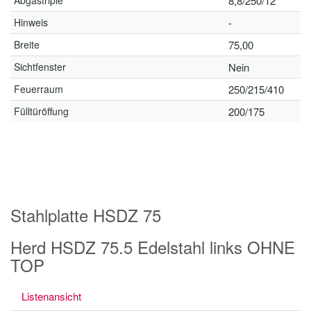
Abgastriple
8,8/250/12
Hinweis
-
Breite
75,00
Sichtfenster
Nein
Feuerraum
250/215/410
Fülltüröffung
200/175
Stahlplatte HSDZ 75
Herd HSDZ 75.5 Edelstahl links OHNE
TOP
Listenansicht