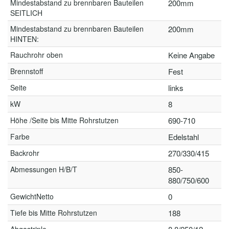
Mindestabstand zu brennbaren Bauteilen
200mm
SEITLICH
Mindestabstand zu brennbaren Bauteilen
200mm
HINTEN:
Rauchrohr oben
Keine Angabe
Brennstoff
Fest
Seite
links
kW
8
Höhe /Seite bis Mitte Rohrstutzen
690-710
Farbe
Edelstahl
Backrohr
270/330/415
Abmessungen H/B/T
850-
880/750/600
GewichtNetto
0
Tiefe bis Mitte Rohrstutzen
188