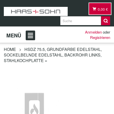
0,00 €
Anmelden
oder
MENÜ
Registrieren
HOME
>
HSDZ 75.5, GRUNDFARBE EDELSTAHL,
SOCKELBELNDE EDELSTAHL, BACKROHR LINKS,
STAHLKOCHPLATTE =