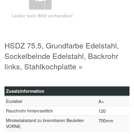
HSDZ 75.5, Grundfarbe Edelstahl,
Sockelbelnde Edelstahl, Backrohr
links, Stahlkochplatte =
Zusatzinformation
Ecolabel
A+
Rauchrohr hinten/seitlich
120
Mindestabstand zu brennbaren Bauteilen
700mm
VORNE: