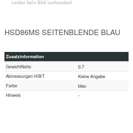
HSD86MS SEITENBLENDE BLAU
Zusatzinformation
GewichtNetto
0.7
Abmessungen H/B/T
Keine Angabe
Farbe
blau
Hinweis
-