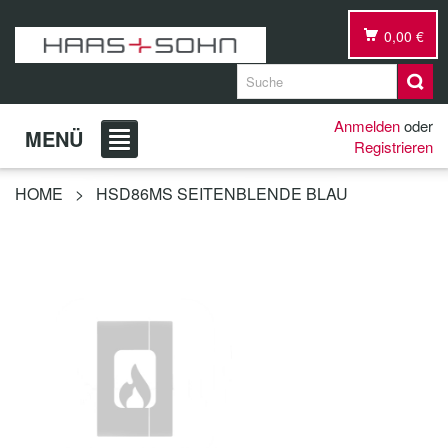
0,00 €
Anmelden
oder
MENÜ
Registrieren
HOME
>
HSD86MS SEITENBLENDE BLAU