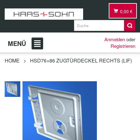
0,00 €
Anmelden
oder
MENÜ
Registrieren
HOME
>
HSD76+86 ZUGTÜRDECKEL RECHTS (LIF)