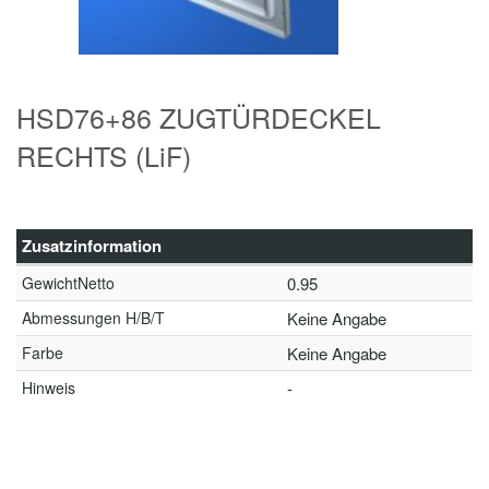
HSD76+86 ZUGTÜRDECKEL
RECHTS (LiF)
Zusatzinformation
GewichtNetto
0.95
Abmessungen H/B/T
Keine Angabe
Farbe
Keine Angabe
Hinweis
-