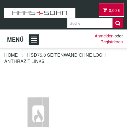
0,00 €
Anmelden
oder
MENÜ
Registrieren
HOME
>
HSD75.3 SEITENWAND OHNE LOCH
ANTHRAZIT LINKS