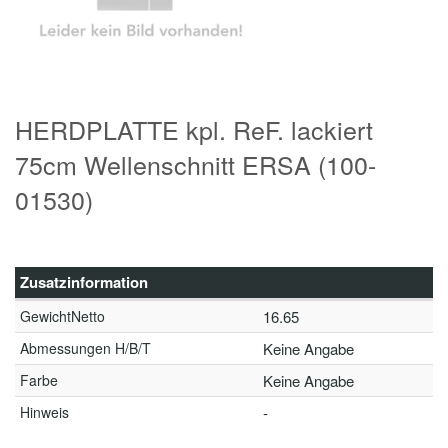
HERDPLATTE kpl. ReF. lackiert
75cm Wellenschnitt ERSA (100-
01530)
Zusatzinformation
GewichtNetto
16.65
Abmessungen H/B/T
Keine Angabe
Farbe
Keine Angabe
Hinweis
-