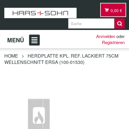
0,00 €
Anmelden
oder
MENÜ
Registrieren
HOME
>
HERDPLATTE KPL. REF. LACKIERT 75CM
WELLENSCHNITT ERSA (100-01530)