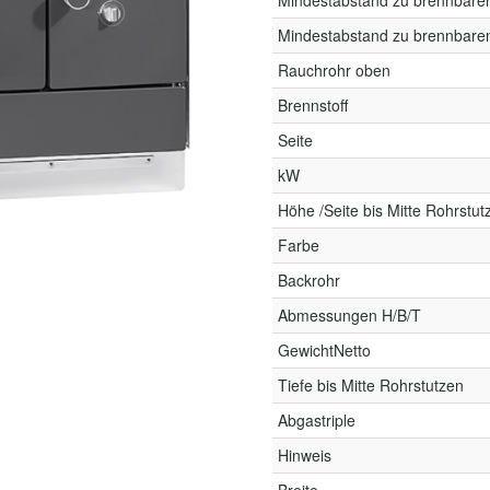
Mindestabstand zu brennbare
Mindestabstand zu brennbare
Rauchrohr oben
Brennstoff
Seite
kW
Höhe /Seite bis Mitte Rohrstut
Farbe
Backrohr
Abmessungen H/B/T
GewichtNetto
Tiefe bis Mitte Rohrstutzen
Abgastriple
Hinweis