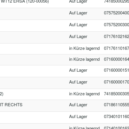
WT12 ERSA (120-00056)
Auf Lager
7418500029
Auf Lager
0757520040
Auf Lager
0757520030
Auf Lager
0717610216
in Kürze lagernd
0717611016
in Kürze lagernd
0716000016
Auf Lager
0716000015
Auf Lager
0716000017
2)
in Kürze lagernd
7418500030
ZIT RECHTS
Auf Lager
0718611055
Auf Lager
0734010116
in Kürze lagernd
0714010016