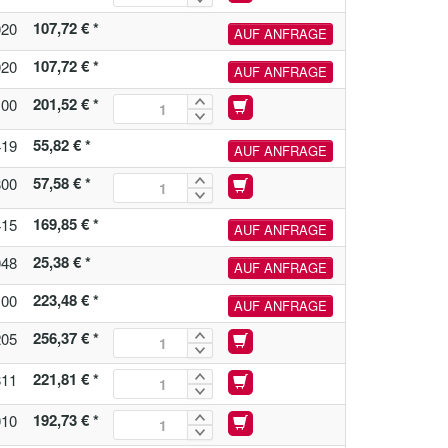
107,72 € *
020
AUF ANFRAGE
107,72 € *
020
AUF ANFRAGE
201,52 € *
100
55,82 € *
419
AUF ANFRAGE
57,58 € *
800
169,85 € *
415
AUF ANFRAGE
25,38 € *
048
AUF ANFRAGE
223,48 € *
100
AUF ANFRAGE
256,37 € *
205
221,81 € *
811
192,73 € *
010