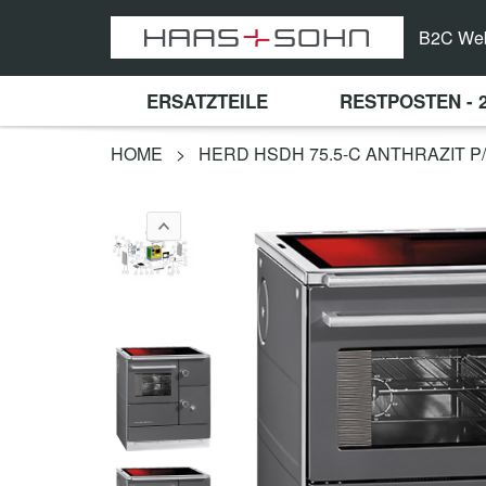
B2C We
ERSATZTEILE
RESTPOSTEN - 
HOME
>
HERD HSDH 75.5-C ANTHRAZIT P/