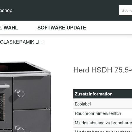
bshop
2. WAHL
SOFTWARE UPDATE
GLASKERAMIK LI =
Herd HSDH 75.5-C
Zusatzinformation
Ecolabel
Rauchrohr hinten/seitlich
Mindestabstand zu brennbare