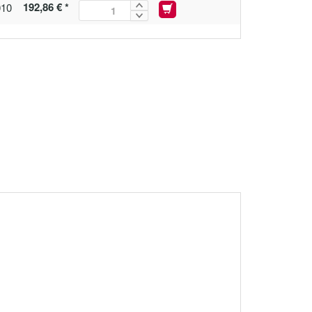
192,86 € *
010