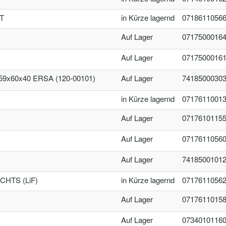
T
in Kürze lagernd
0718611056
Auf Lager
0717500016
Auf Lager
0717500016
59x60x40 ERSA (120-00101)
Auf Lager
7418500030
in Kürze lagernd
0717611001
Auf Lager
0717610115
Auf Lager
0717611056
Auf Lager
7418500101
HTS (LiF)
in Kürze lagernd
0717611056
Auf Lager
0717611015
Auf Lager
0734010116