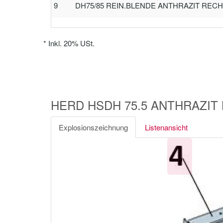
9
DH75/85 REIN.BLENDE ANTHRAZIT RECHT
*
Inkl. 20% USt.
HERD HSDH 75.5 ANTHRAZIT LI
Explosionszeichnung
Listenansicht