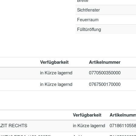
Breite
Sichtfenster
Feuerraum
Fülltüröffung
Verfügbarkeit
Artikelnummer
in Kürze lagernd
0770500350000
in Kürze lagernd
0767500170000
Verfügbarkeit
Artikelnum
AZIT RECHTS
in Kürze lagernd
0718611055