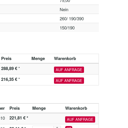
75,00
Nein
260/ 190/390
150/190
Preis
Menge
Warenkorb
288,89 €
*
AUF ANFRAGE
216,35 €
*
AUF ANFRAGE
mer
Preis
Menge
Warenkorb
221,81 € *
810
AUF ANFRAGE