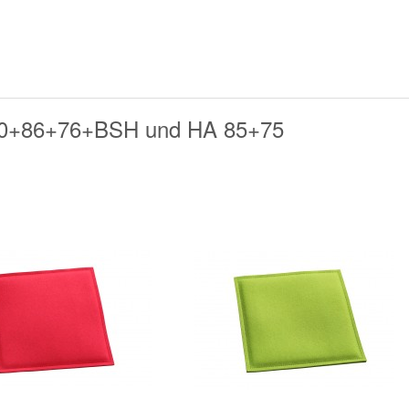
+90+86+76+BSH und HA 85+75