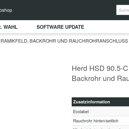
bshop
2. WAHL
SOFTWARE UPDATE
KERAMIKFELD, BACKROHR UND RAUCHROHRANSCHLUSS L
Herd HSD 90.5-C 
Backrohr und Rau
Zusatzinformation
Ecolabel
Rauchrohr hinten/seitlich