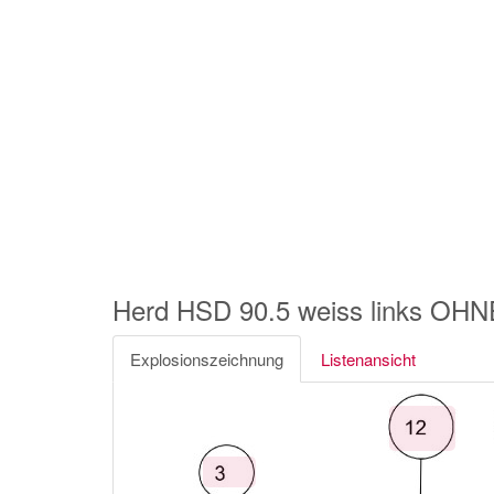
Herd HSD 90.5 weiss links OH
Explosionszeichnung
Listenansicht