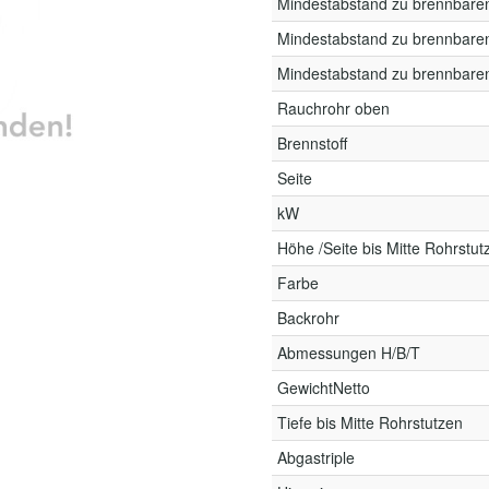
Mindestabstand zu brennbare
Mindestabstand zu brennbare
Mindestabstand zu brennbare
Rauchrohr oben
Brennstoff
Seite
kW
Höhe /Seite bis Mitte Rohrstut
Farbe
Backrohr
Abmessungen H/B/T
GewichtNetto
Tiefe bis Mitte Rohrstutzen
Abgastriple