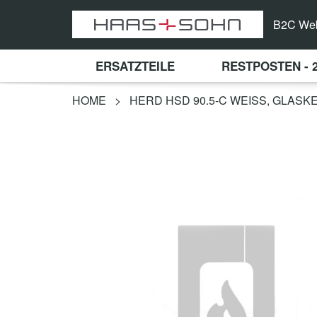
B2C We
ERSATZTEILE
RESTPOSTEN - 
HOME
>
HERD HSD 90.5-C WEISS, GLAS