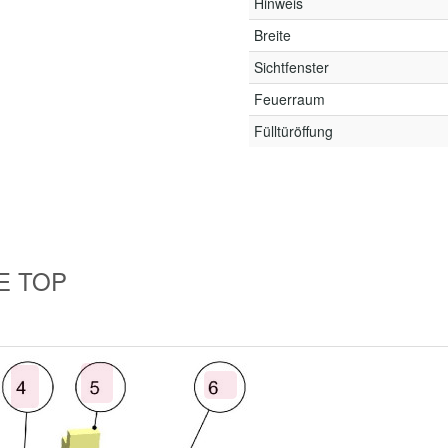
Hinweis
Breite
Sichtfenster
Feuerraum
Fülltüröffung
NE TOP