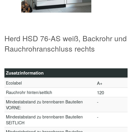
Herd HSD 76-AS weiß, Backrohr und
Rauchrohranschluss rechts
Zusatzinformation
Ecolabel
A+
Rauchrohr hinten/seitlich
120
Mindestabstand zu brennbaren Bauteilen
-
VORNE:
Mindestabstand zu brennbaren Bauteilen
-
SEITLICH
Mindestabstand zu brennbaren Bauteilen
-