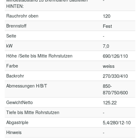
HINTEN:
Rauchrohr oben
120
Brennstoff
Fest
Seite
-
kW
7,0
Höhe /Seite bis Mitte Rohrstutzen
690/126/110
Farbe
weiss
Backrohr
270/330/410
Abmessungen H/B/T
850-
870/750/600
GewichtNetto
125.22
Tiefe bis Mitte Rohrstutzen
-
Abgastriple
5,4/280/12-10
Hinweis
-