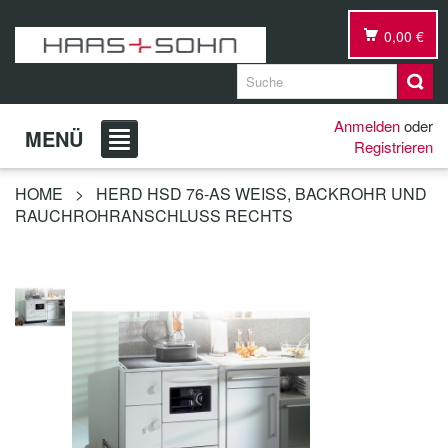
0,00 €
Anmelden
oder
MENÜ
Registrieren
HOME
>
HERD HSD 76-AS WEISS, BACKROHR UND R
AUCHROHRANSCHLUSS RECHTS