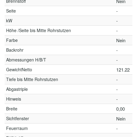
Brennstoff
Nein
Seite
-
kW
-
Höhe /Seite bis Mitte Rohrstutzen
-
Farbe
Nein
Backrohr
-
Abmessungen H/B/T
-
GewichtNetto
121.22
Tiefe bis Mitte Rohrstutzen
-
Abgastriple
-
Hinweis
-
Breite
0,00
Sichtfenster
Nein
Feuerraum
-