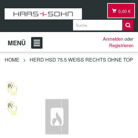
0,00 €
Anmelden
oder
MENÜ
Registrieren
HOME
>
HERD HSD 75.5 WEISS RECHTS OHNE TOP