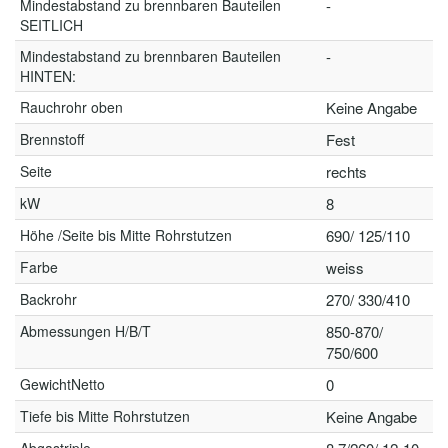
Mindestabstand zu brennbaren Bauteilen
-
SEITLICH
Mindestabstand zu brennbaren Bauteilen
-
HINTEN:
Rauchrohr oben
Keine Angabe
Brennstoff
Fest
Seite
rechts
kW
8
Höhe /Seite bis Mitte Rohrstutzen
690/ 125/110
Farbe
weiss
Backrohr
270/ 330/410
Abmessungen H/B/T
850-870/
750/600
GewichtNetto
0
Tiefe bis Mitte Rohrstutzen
Keine Angabe