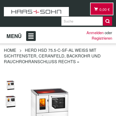
0,00 €
Anmelden
oder
MENÜ
Registrieren
HOME
>
HERD HSD 75.5-C-SF-AL WEISS MIT S
ICHTFENSTER, CERANFELD, BACKROHR UND R
AUCHROHRANSCHLUSS RECHTS =