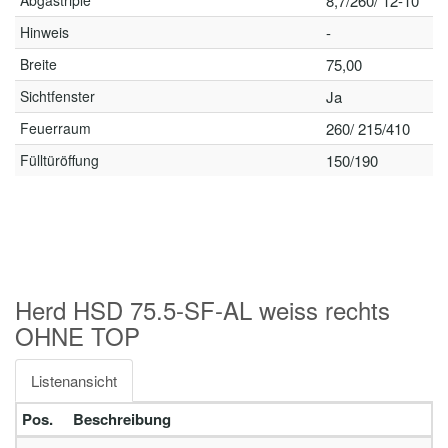
Abgastriple
8,7/260/ 12-10
Hinweis
-
Breite
75,00
Sichtfenster
Ja
Feuerraum
260/ 215/410
Fülltüröffung
150/190
Herd HSD 75.5-SF-AL weiss rechts
OHNE TOP
Listenansicht
Pos.
Beschreibung