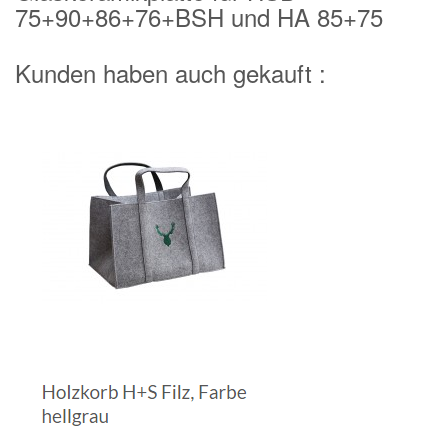
75+90+86+76+BSH und HA 85+75
Kunden haben auch gekauft :