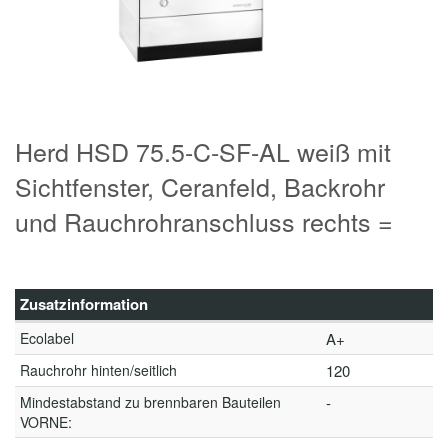
Herd HSD 75.5-C-SF-AL weiß mit
Sichtfenster, Ceranfeld, Backrohr
und Rauchrohranschluss rechts =
Zusatzinformation
Ecolabel
A+
Rauchrohr hinten/seitlich
120
Mindestabstand zu brennbaren Bauteilen
-
VORNE: