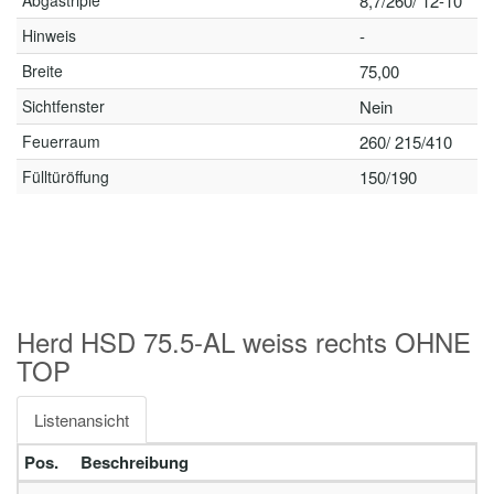
Abgastriple
8,7/260/ 12-10
Hinweis
-
Breite
75,00
Sichtfenster
Nein
Feuerraum
260/ 215/410
Fülltüröffung
150/190
Herd HSD 75.5-AL weiss rechts OHNE
TOP
Listenansicht
Pos.
Beschreibung