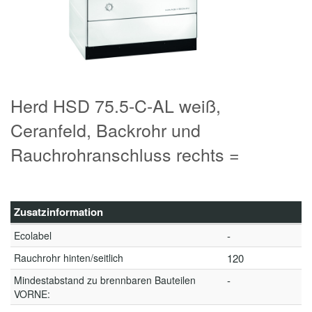
Herd HSD 75.5-C-AL weiß,
Ceranfeld, Backrohr und
Rauchrohranschluss rechts =
Zusatzinformation
Ecolabel
-
Rauchrohr hinten/seitlich
120
Mindestabstand zu brennbaren Bauteilen
-
VORNE: