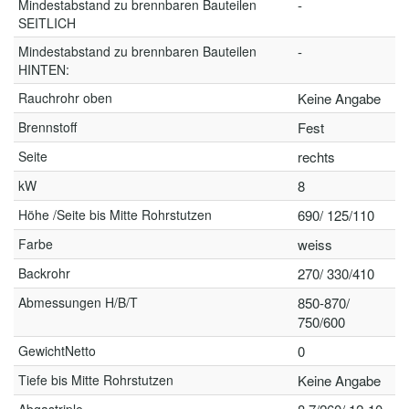
Mindestabstand zu brennbaren Bauteilen
-
SEITLICH
Mindestabstand zu brennbaren Bauteilen
-
HINTEN:
Rauchrohr oben
Keine Angabe
Brennstoff
Fest
Seite
rechts
kW
8
Höhe /Seite bis Mitte Rohrstutzen
690/ 125/110
Farbe
weiss
Backrohr
270/ 330/410
Abmessungen H/B/T
850-870/
750/600
GewichtNetto
0
Tiefe bis Mitte Rohrstutzen
Keine Angabe