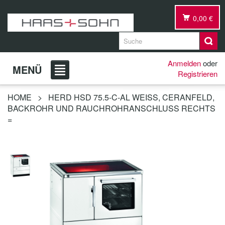
0,00 €
Anmelden
oder
MENÜ
Registrieren
HOME
>
HERD HSD 75.5-C-AL WEISS, CERANFELD, B
ACKROHR UND RAUCHROHRANSCHLUSS RECHTS =