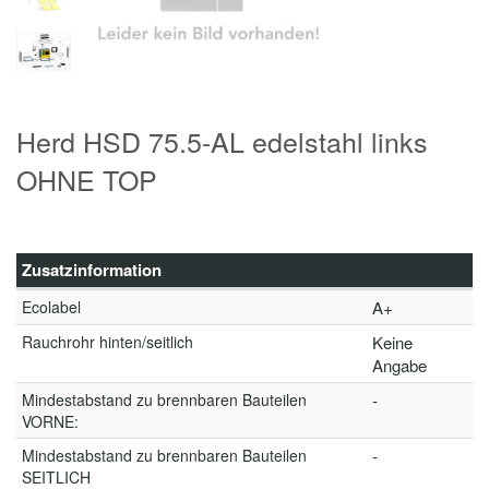
Herd HSD 75.5-AL edelstahl links
OHNE TOP
Zusatzinformation
Ecolabel
A+
Rauchrohr hinten/seitlich
Keine
Angabe
Mindestabstand zu brennbaren Bauteilen
-
VORNE:
Mindestabstand zu brennbaren Bauteilen
-
SEITLICH