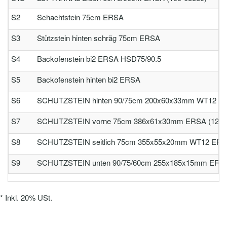
S2
Schachtstein 75cm ERSA
S3
Stützstein hinten schräg 75cm ERSA
S4
Backofenstein bi2 ERSA HSD75/90.5
S5
Backofenstein hinten bi2 ERSA
S6
SCHUTZSTEIN hinten 90/75cm 200x60x33mm WT12 ER
S7
SCHUTZSTEIN vorne 75cm 386x61x30mm ERSA (120-
S8
SCHUTZSTEIN seitlich 75cm 355x55x20mm WT12 ERSA
S9
SCHUTZSTEIN unten 90/75/60cm 255x185x15mm ERSA
*
Inkl. 20% USt.