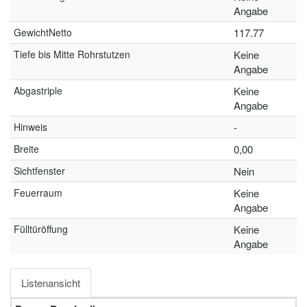
Angabe
GewichtNetto
117.77
Tiefe bis Mitte Rohrstutzen
Keine
Angabe
Abgastriple
Keine
Angabe
Hinweis
-
Breite
0,00
Sichtfenster
Nein
Feuerraum
Keine
Angabe
Fülltüröffung
Keine
Angabe
Listenansicht