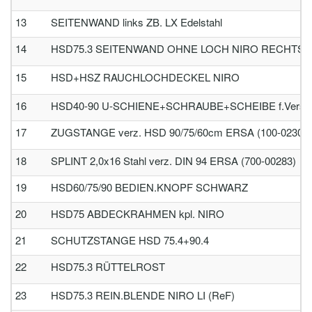
13
SEITENWAND links ZB. LX Edelstahl
14
HSD75.3 SEITENWAND OHNE LOCH NIRO RECHTS
15
HSD+HSZ RAUCHLOCHDECKEL NIRO
16
HSD40-90 U-SCHIENE+SCHRAUBE+SCHEIBE f.Versch
17
ZUGSTANGE verz. HSD 90/75/60cm ERSA (100-02306)
18
SPLINT 2,0x16 Stahl verz. DIN 94 ERSA (700-00283)
19
HSD60/75/90 BEDIEN.KNOPF SCHWARZ
20
HSD75 ABDECKRAHMEN kpl. NIRO
21
SCHUTZSTANGE HSD 75.4+90.4
22
HSD75.3 RÜTTELROST
23
HSD75.3 REIN.BLENDE NIRO LI (ReF)