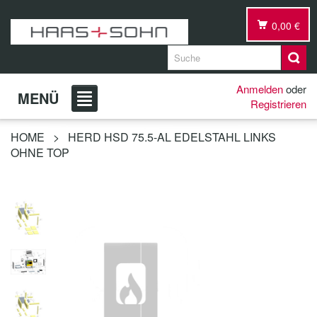
0,00 €
Anmelden
oder
MENÜ
Registrieren
HOME
>
HERD HSD 75.5-AL EDELSTAHL LINKS
OHNE TOP