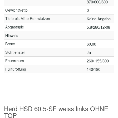
870/600/600
GewichtNetto
0
Tiefe bis Mitte Rohrstutzen
Keine Angabe
Abgastriple
5,8/280/12-08
Hinweis
-
Breite
60,00
Sichtfenster
Ja
Feuerraum
260/ 155/390
Fülltüröffung
140/180
Herd HSD 60.5-SF weiss links OHNE
TOP