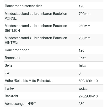
Rauchrohr hinten/seitlich
120
Mindestabstand zu brennbaren Bauteilen
700mm
VORNE:
Mindestabstand zu brennbaren Bauteilen
250mm
SEITLICH
Mindestabstand zu brennbaren Bauteilen
250mm
HINTEN:
Rauchrohr oben
120
Brennstoff
Fest
Seite
links
kW
6
Höhe /Seite bis Mitte Rohrstutzen
690/126/110
Farbe
weiss
Backrohr
270/260/410
Abmessungen H/B/T
850-