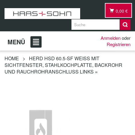
0,00 €
Anmelden
oder
MENÜ
Registrieren
HOME
>
HERD HSD 60.5-SF WEISS MIT S
ICHTFENSTER, STAHLKOCHPLATTE, BACKROHR U
ND RAUCHROHRANSCHLUSS LINKS =