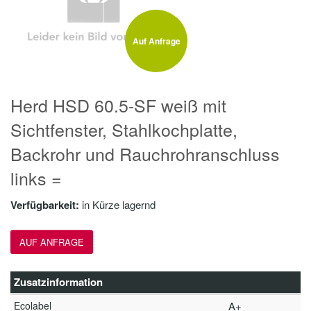
Auf Anfrage
Herd HSD 60.5-SF weiß mit
Sichtfenster, Stahlkochplatte,
Backrohr und Rauchrohranschluss
links =
Verfügbarkeit:
in Kürze lagernd
AUF ANFRAGE
Zusatzinformation
Ecolabel
A+