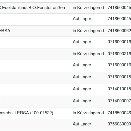
elstahl incl.B.O.Fenster außen
in Kürze lagernd
7418500045
Auf Lager
7418500045
 ERSA
in Kürze lagernd
7418500062
Auf Lager
0716000016
in Kürze lagernd
0716000216
Auf Lager
0716000016
Auf Lager
0716000015
Auf Lager
0714010015
0
Auf Lager
0714000007
nschnitt ERSA (100-01522)
in Kürze lagernd
7418500046
Auf Lager
0756030000