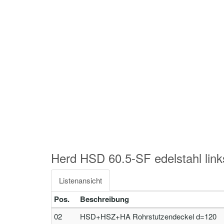
Herd HSD 60.5-SF edelstahl li
Listenansicht
Pos.
Beschreibung
02
HSD+HSZ+HA Rohrstutzendeckel d=120