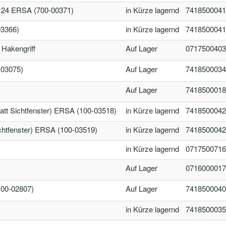
4 ERSA (700-00371)
in Kürze lagernd
7418500041
3366)
in Kürze lagernd
7418500041
akengriff
Auf Lager
0717500403
-03075)
Auf Lager
7418500034
Auf Lager
7418500018
tt Sichtfenster) ERSA (100-03518)
in Kürze lagernd
7418500042
ichtfenster) ERSA (100-03519)
in Kürze lagernd
7418500042
in Kürze lagernd
0717500716
Auf Lager
0716000017
00-02807)
Auf Lager
7418500040
in Kürze lagernd
7418500035