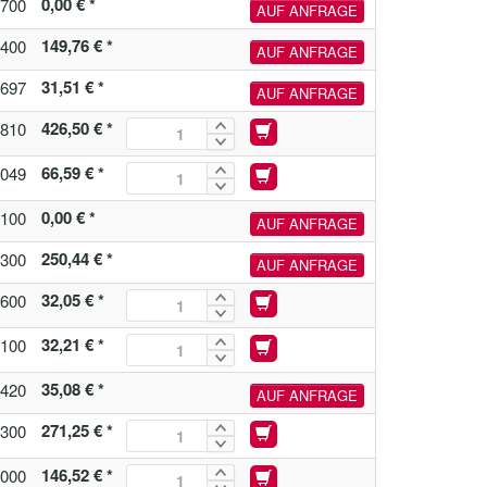
0,00 € *
700
AUF ANFRAGE
149,76 € *
400
AUF ANFRAGE
31,51 € *
697
AUF ANFRAGE
426,50 € *
810
66,59 € *
049
0,00 € *
100
AUF ANFRAGE
250,44 € *
300
AUF ANFRAGE
32,05 € *
600
32,21 € *
100
35,08 € *
420
AUF ANFRAGE
271,25 € *
300
146,52 € *
000