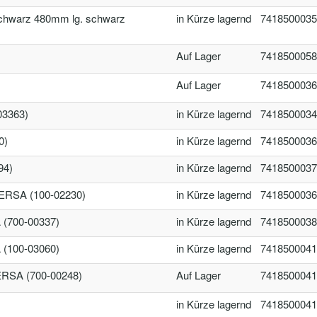
hwarz 480mm lg. schwarz
in Kürze lagernd
7418500035
Auf Lager
7418500058
Auf Lager
7418500036
3363)
in Kürze lagernd
7418500034
0)
in Kürze lagernd
7418500036
94)
in Kürze lagernd
7418500037
ERSA (100-02230)
in Kürze lagernd
7418500036
(700-00337)
in Kürze lagernd
7418500038
(100-03060)
in Kürze lagernd
7418500041
 ERSA (700-00248)
Auf Lager
7418500041
in Kürze lagernd
7418500041