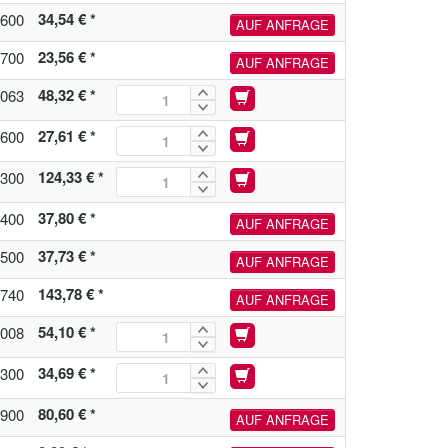
34,54 € *
600
AUF ANFRAGE
23,56 € *
700
AUF ANFRAGE
48,32 € *
063
27,61 € *
600
124,33 € *
300
37,80 € *
400
AUF ANFRAGE
37,73 € *
500
AUF ANFRAGE
143,78 € *
740
AUF ANFRAGE
54,10 € *
008
34,69 € *
300
80,60 € *
900
AUF ANFRAGE