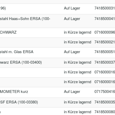
196)
Auf Lager
7418500031
tahl Haas+Sohn ERSA (100-
Auf Lager
7418500041
SCHWARZ
in Kürze lagernd
0716000096
in Kürze lagernd
7418500021
stahl m. Glas ERSA
Auf Lager
7418500051
warz ERSA (100-03400)
in Kürze lagernd
7418500037
in Kürze lagernd
0716000016
in Kürze lagernd
0716000016
ERMOMETER kurz
Auf Lager
0717500416
SF ERSA (100-03380)
in Kürze lagernd
7418500035
m
in Kürze lagernd
7418500080