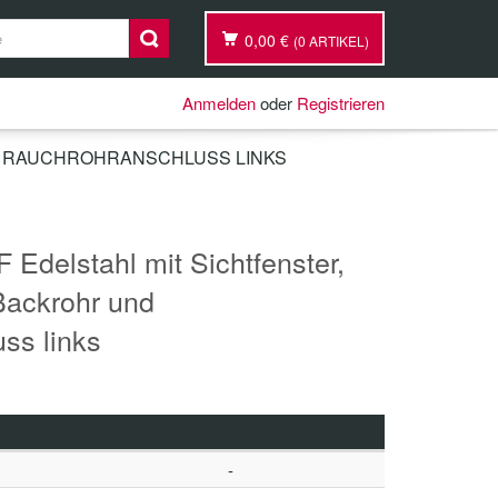
0,00 €
(0 ARTIKEL)
Anmelden
oder
Registrieren
ND RAUCHROHRANSCHLUSS LINKS
Edelstahl mit Sichtfenster,
Backrohr und
ss links
-