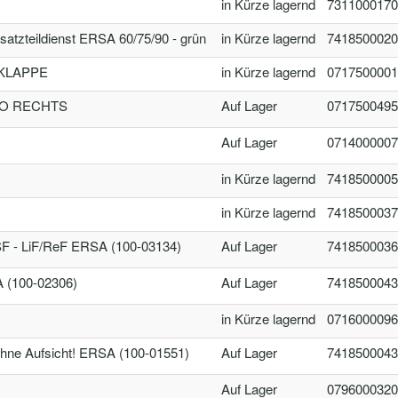
in Kürze lagernd
7311000170
atzteildienst ERSA 60/75/90 - grün
in Kürze lagernd
7418500020
ZKLAPPE
in Kürze lagernd
0717500001
RO RECHTS
Auf Lager
0717500495
Auf Lager
0714000007
in Kürze lagernd
7418500005
in Kürze lagernd
7418500037
 - LiF/ReF ERSA (100-03134)
Auf Lager
7418500036
(100-02306)
Auf Lager
7418500043
in Kürze lagernd
0716000096
ne Aufsicht! ERSA (100-01551)
Auf Lager
7418500043
Auf Lager
0796000320