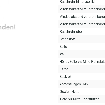
Rauchrohr hinten/seitlich
Mindestabstand zu brennbare
Mindestabstand zu brennbare
Mindestabstand zu brennbare
Rauchrohr oben
Brennstoff
Seite
kW
Höhe /Seite bis Mitte Rohrstut
Farbe
Backrohr
Abmessungen H/B/T
GewichtNetto
Tiefe bis Mitte Rohrstutzen