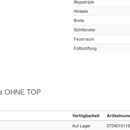
Abgastriple
Hinweis
Breite
Sichtfenster
Feuerraum
Fülltüröffung
nks OHNE TOP
Verfügbarkeit
Artikelnum
Auf Lager
0734010116