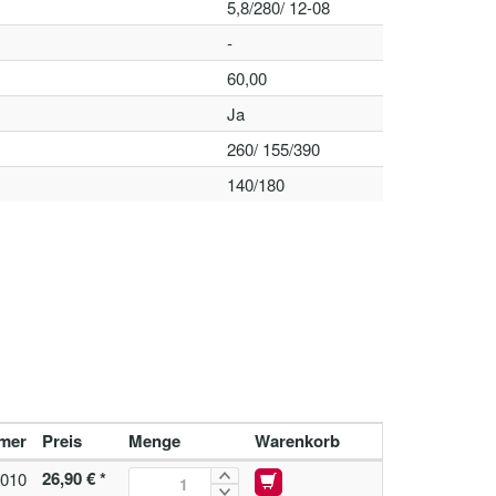
5,8/280/ 12-08
-
60,00
Ja
260/ 155/390
140/180
mer
Preis
Menge
Warenkorb
26,90 € *
010