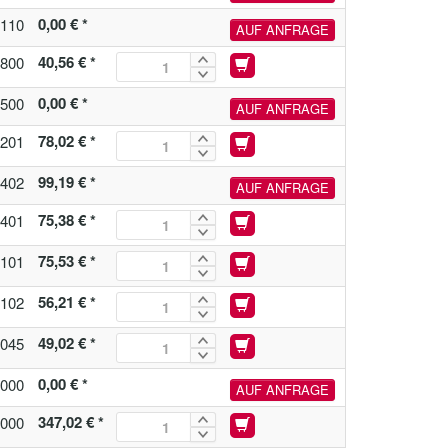
0,00 € *
110
AUF ANFRAGE
40,56 € *
800
0,00 € *
500
AUF ANFRAGE
78,02 € *
201
99,19 € *
402
AUF ANFRAGE
75,38 € *
401
75,53 € *
101
56,21 € *
102
49,02 € *
045
0,00 € *
000
AUF ANFRAGE
347,02 € *
000