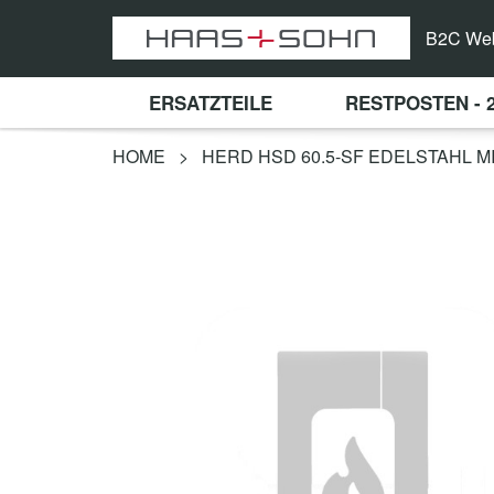
B2C We
ERSATZTEILE
RESTPOSTEN - 
HOME
>
HERD HSD 60.5-SF EDELSTAHL 