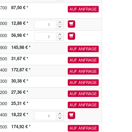
87,50 € *
700
AUF ANFRAGE
12,88 € *
000
56,98 € *
000
145,98 € *
900
AUF ANFRAGE
31,67 € *
500
AUF ANFRAGE
172,87 € *
400
AUF ANFRAGE
30,38 € *
300
AUF ANFRAGE
27,36 € *
200
AUF ANFRAGE
25,31 € *
300
AUF ANFRAGE
18,22 € *
400
174,92 € *
500
AUF ANFRAGE