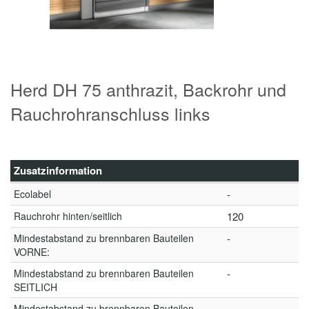
Herd DH 75 anthrazit, Backrohr und
Rauchrohranschluss links
Zusatzinformation
Ecolabel
-
Rauchrohr hinten/seitlich
120
Mindestabstand zu brennbaren Bauteilen
-
VORNE:
Mindestabstand zu brennbaren Bauteilen
-
SEITLICH
Mindestabstand zu brennbaren Bauteilen
-