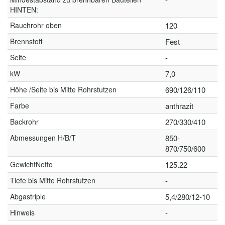
HINTEN:
Rauchrohr oben
120
Brennstoff
Fest
Seite
-
kW
7,0
Höhe /Seite bis Mitte Rohrstutzen
690/126/110
Farbe
anthrazit
Backrohr
270/330/410
Abmessungen H/B/T
850-
870/750/600
GewichtNetto
125.22
Tiefe bis Mitte Rohrstutzen
-
Abgastriple
5,4/280/12-10
Hinweis
-