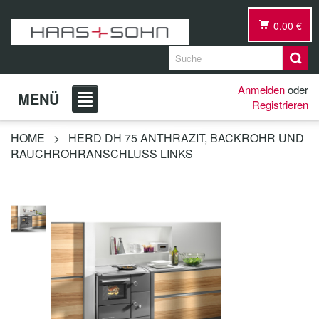
0,00 €
Anmelden
oder
MENÜ
Registrieren
HOME
>
HERD DH 75 ANTHRAZIT, BACKROHR UND
RAUCHROHRANSCHLUSS LINKS