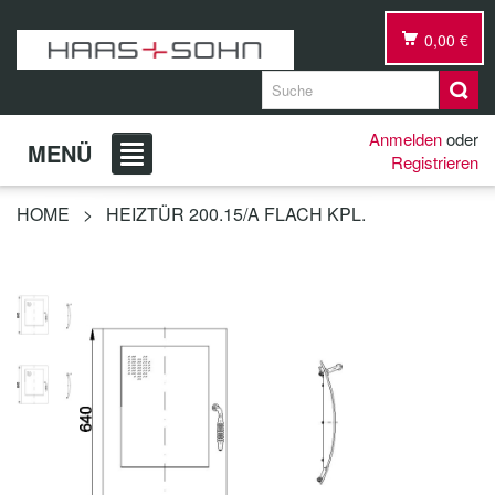
0,00 €
Anmelden
oder
MENÜ
Registrieren
HOME
>
HEIZTÜR 200.15/A FLACH KPL.