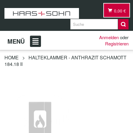
0,00 €
Anmelden
oder
MENÜ
Registrieren
HOME
>
HALTEKLAMMER - ANTHRAZIT SCHAMOTT
184.18 II