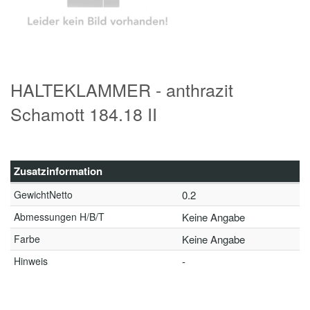
HALTEKLAMMER - anthrazit
Schamott 184.18 II
Zusatzinformation
GewichtNetto
0.2
Abmessungen H/B/T
Keine Angabe
Farbe
Keine Angabe
Hinweis
-