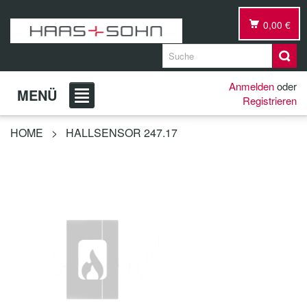
0,00 €
Anmelden
oder
MENÜ
Registrieren
HOME
>
HALLSENSOR 247.17