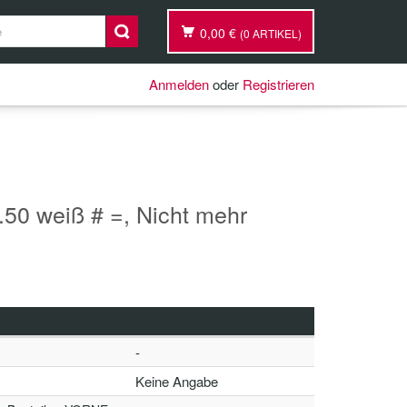
0,00 €
(0 ARTIKEL)
Anmelden
oder
Registrieren
.50 weiß # =, Nicht mehr
-
Keine Angabe