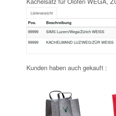
Kachelsatz für Ölofen WEGA, 
Listenansicht
Pos.
Beschreibung
99999
SIMS Luzern/Wega/Zürich WEISS
99999
KACHELWAND LUZ/WEG/ZÜR WEISS
Kunden haben auch gekauft :