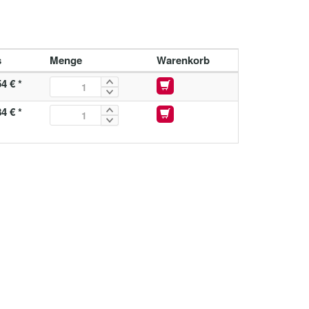
s
Menge
Warenkorb
4 € *
4 € *