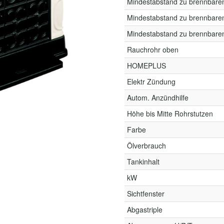
Mindestabstand zu brennbare
Mindestabstand zu brennbare
Mindestabstand zu brennbare
Rauchrohr oben
HOMEPLUS
Elektr Zündung
Autom. Anzündhilfe
Höhe bis Mitte Rohrstutzen
Farbe
Ölverbrauch
Tankinhalt
kW
Sichtfenster
Abgastriple