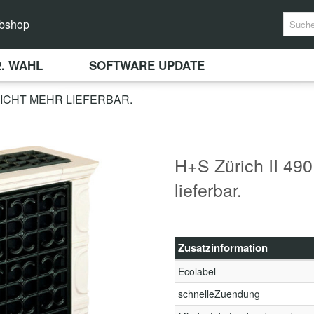
bshop
2. WAHL
SOFTWARE UPDATE
 NICHT MEHR LIEFERBAR.
H+S Zürich II 490
lieferbar.
Zusatzinformation
Ecolabel
schnelleZuendung