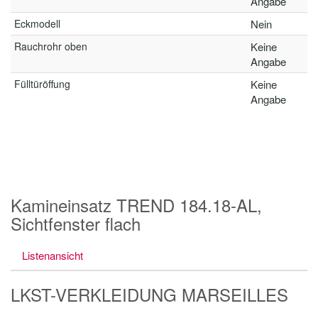
Angabe
Eckmodell
Nein
Rauchrohr oben
Keine
Angabe
Fülltüröffung
Keine
Angabe
Kamineinsatz TREND 184.18-AL,
Sichtfenster flach
Listenansicht
LKST-VERKLEIDUNG MARSEILLES