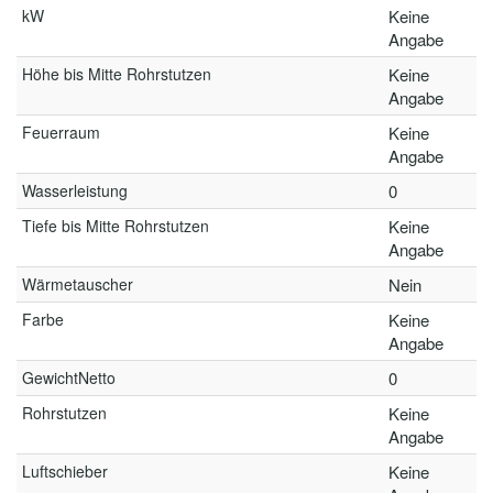
kW
Keine
Angabe
Höhe bis Mitte Rohrstutzen
Keine
Angabe
Feuerraum
Keine
Angabe
Wasserleistung
0
Tiefe bis Mitte Rohrstutzen
Keine
Angabe
Wärmetauscher
Nein
Farbe
Keine
Angabe
GewichtNetto
0
Rohrstutzen
Keine
Angabe
Luftschieber
Keine