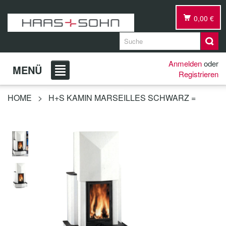
0,00 €
Anmelden
oder
MENÜ
Registrieren
HOME
>
H+S KAMIN MARSEILLES SCHWARZ =