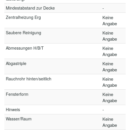
Mindestabstand zur Decke
-
Zentralheizung Erg
Keine
Angabe
Saubere Reinigung
Keine
Angabe
Abmessungen H/B/T
Keine
Angabe
Abgastriple
Keine
Angabe
Rauchrohr hinten/seitlich
Keine
Angabe
Fensterform
Keine
Angabe
Hinweis
-
Wasser/Raum
Keine
Angabe