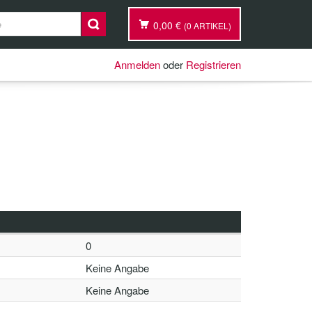
0,00 €
(0 ARTIKEL)
Anmelden
oder
Registrieren
0
Keine Angabe
Keine Angabe