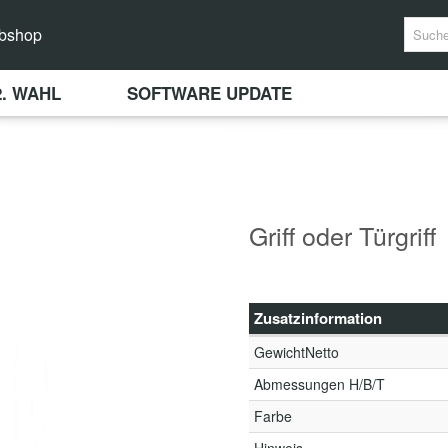
bshop
2. WAHL
SOFTWARE UPDATE
Griff oder Türgriff
Zusatzinformation
GewichtNetto
Abmessungen H/B/T
Farbe