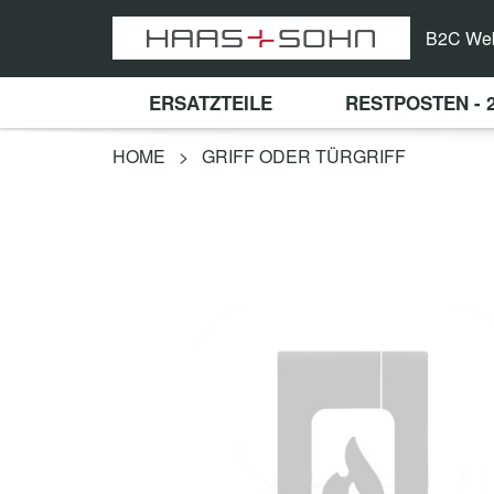
B2C We
ERSATZTEILE
RESTPOSTEN - 
HOME
>
GRIFF ODER TÜRGRIFF