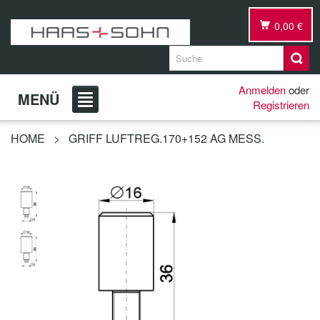
0,00 €
Anmelden
oder
MENÜ
Registrieren
HOME
>
GRIFF LUFTREG.170+152 AG MESS.