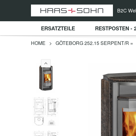
B2C We
ERSATZTEILE
RESTPOSTEN - 
HOME
>
GÖTEBORG 252.15 SERPENT/R =