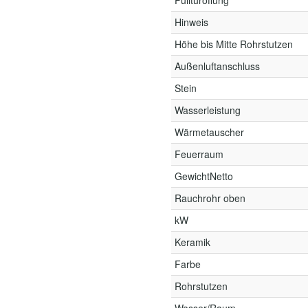
Fülltüröffung
Hinweis
Höhe bis Mitte Rohrstutzen
Außenluftanschluss
Stein
Wasserleistung
Wärmetauscher
Feuerraum
GewichtNetto
Rauchrohr oben
kW
Keramik
Farbe
Rohrstutzen