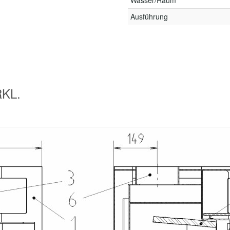
Wasser/Raum
Ausführung
KL.