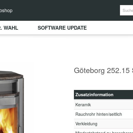
bshop
2. WAHL
SOFTWARE UPDATE
Göteborg 252.15 
Zusatzinformation
Keramik
Rauchrohr hinten/seitlich
Verkleidung