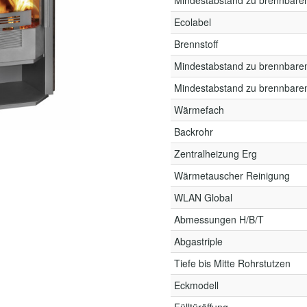
Mindestabstand zu brennbare
Ecolabel
Brennstoff
Mindestabstand zu brennbare
Mindestabstand zu brennbare
Wärmefach
Backrohr
Zentralheizung Erg
Wärmetauscher Reinigung
WLAN Global
Abmessungen H/B/T
Abgastriple
Tiefe bis Mitte Rohrstutzen
Eckmodell