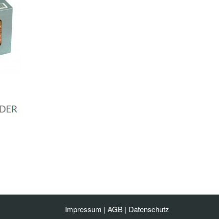
Impressum
|
AGB
|
Datenschutz