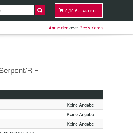
0,00 €
(0 ARTIKEL)
Anmelden
oder
Registrieren
Serpent/R =
Keine Angabe
Keine Angabe
Keine Angabe