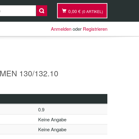
0,00 €
(0 ARTIKEL)
Anmelden
oder
Registrieren
EN 130/132.10
0.9
Keine Angabe
Keine Angabe