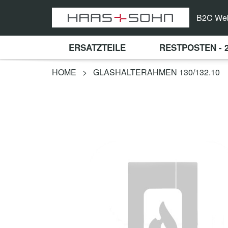
B2C We
ERSATZTEILE
RESTPOSTEN - 
HOME
>
GLASHALTERAHMEN 130/132.10