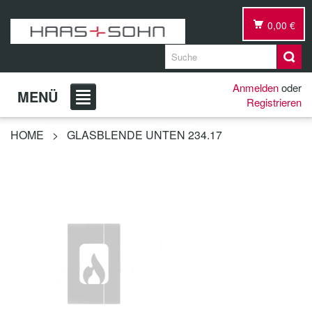
0,00 €
Anmelden
oder
MENÜ
Registrieren
HOME
>
GLASBLENDE UNTEN 234.17