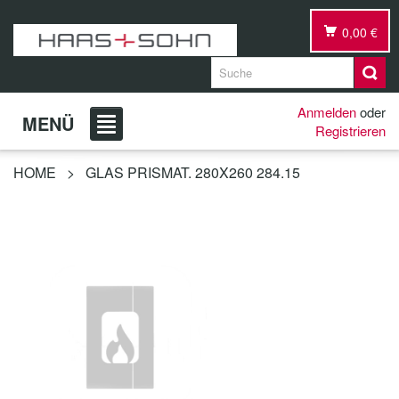
0,00 €
Anmelden
oder
MENÜ
Registrieren
HOME
>
GLAS PRISMAT. 280X260 284.15