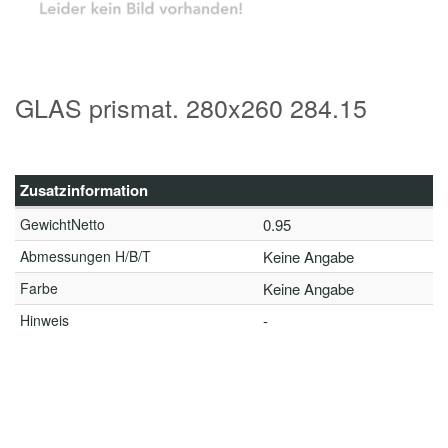
GLAS prismat. 280x260 284.15
Zusatzinformation
GewichtNetto
0.95
Abmessungen H/B/T
Keine Angabe
Farbe
Keine Angabe
Hinweis
-