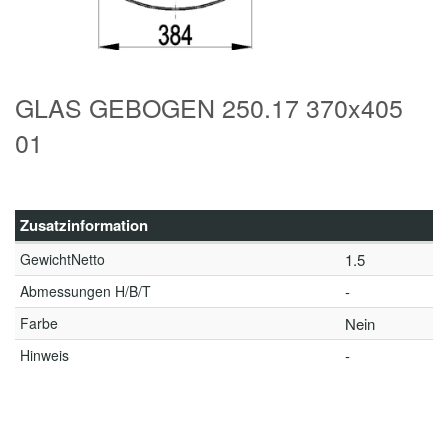
GLAS GEBOGEN 250.17 370x405
01
Zusatzinformation
GewichtNetto
1.5
Abmessungen H/B/T
-
Farbe
Nein
Hinweis
-