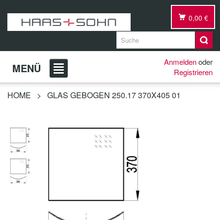
0,00 €
Anmelden
oder
MENÜ
Registrieren
HOME
>
GLAS GEBOGEN 250.17 370X405 01