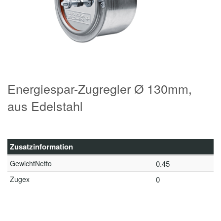
Energiespar-Zugregler Ø 130mm,
aus Edelstahl
Zusatzinformation
GewichtNetto
0.45
Zugex
0