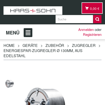
0,00 €
Anmelden
oder
MENÜ
Registrieren
HOME
>
GERÄTE
>
ZUBEHÖR
>
ZUGREGLER
>
ENERGIESPAR-ZUGREGLER Ø 130MM, AUS
EDELSTAHL