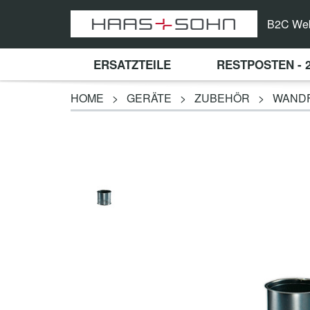
B2C We
ERSATZTEILE
RESTPOSTEN - 
HOME
>
GERÄTE
>
ZUBEHÖR
>
WAND