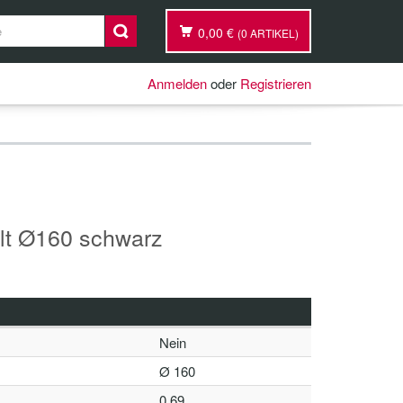
0,00 €
(0 ARTIKEL)
Anmelden
oder
Registrieren
lt Ø160 schwarz
Nein
Ø 160
0.69