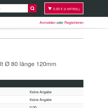
0,00 €
(0 ARTIKEL)
Anmelden
oder
Registrieren
lt Ø 80 länge 120mm
Keine Angabe
Keine Angabe
0,00