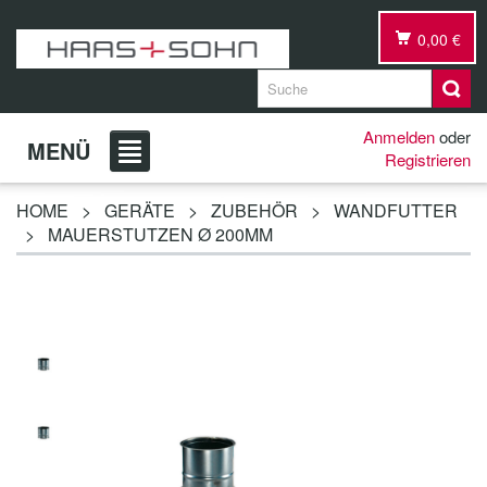
0,00 €
Anmelden
oder
MENÜ
Registrieren
HOME
>
GERÄTE
>
ZUBEHÖR
>
WANDFUTTER
>
MAUERSTUTZEN Ø 200MM