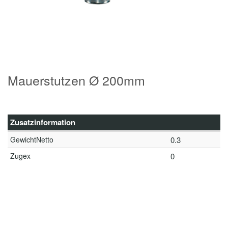
Mauerstutzen Ø 200mm
Zusatzinformation
GewichtNetto
0.3
Zugex
0