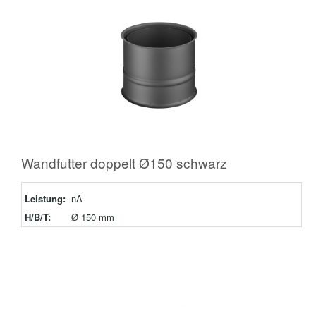
Wandfutter doppelt Ø150 schwarz
Leistung:
nA
H/B/T:
Ø 150 mm