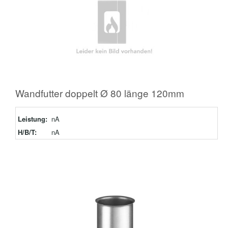
Wandfutter doppelt Ø 80 länge 120mm
Leistung:
nA
H/B/T:
nA