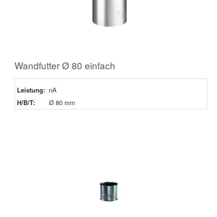
Wandfutter Ø 80 einfach
Leistung:
nA
H/B/T:
Ø 80 mm