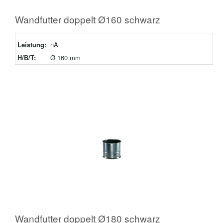
Wandfutter doppelt Ø160 schwarz
Leistung:
nA
H/B/T:
Ø 160 mm
Wandfutter doppelt Ø180 schwarz