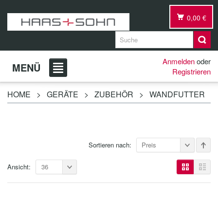
0,00 €
Anmelden
oder
MENÜ
Registrieren
HOME
>
GERÄTE
>
ZUBEHÖR
>
WANDFUTTER
Sortieren nach:
Preis
Ansicht:
36