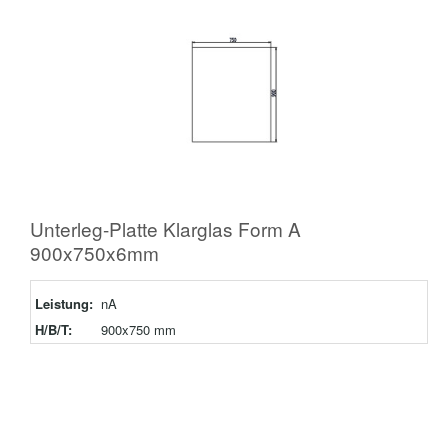
Unterleg-Platte Klarglas Form A
900x750x6mm
Leistung:
nA
H/B/T:
900x750 mm