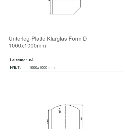
Unterleg-Platte Klarglas Form D
1000x1000mm
Leistung:
nA
H/B/T:
1000x1000 mm