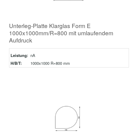
Unterleg-Platte Klarglas Form E
1000x1000mm/R=800 mit umlaufendem
Aufdruck
Leistung:
nA
H/B/T:
1000x1000 R=800 mm