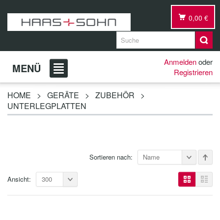
0,00 €
Anmelden
oder
MENÜ
Registrieren
HOME
>
GERÄTE
>
ZUBEHÖR
>
UNTERLEGPLATTEN
Sortieren nach:
Name
Ansicht:
300