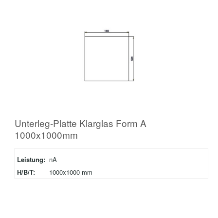
Unterleg-Platte Klarglas Form A
1000x1000mm
Leistung:
nA
H/B/T:
1000x1000 mm