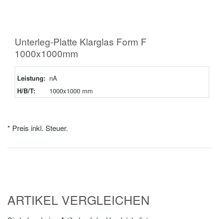
Unterleg-Platte Klarglas Form F
1000x1000mm
Leistung:
nA
H/B/T:
1000x1000 mm
* Preis inkl. Steuer.
ARTIKEL VERGLEICHEN