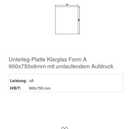
Unterleg-Platte Klarglas Form A
900x750x6mm mit umlaufendem Aufdruck
Leistung:
nA
H/B/T:
900x750 mm