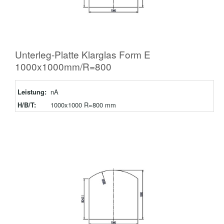
Unterleg-Platte Klarglas Form E
1000x1000mm/R=800
Leistung:
nA
H/B/T:
1000x1000 R=800 mm