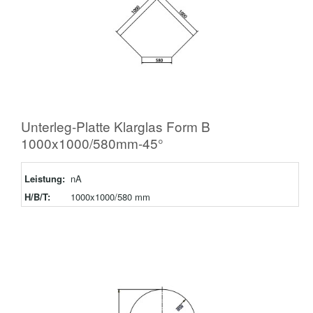
Unterleg-Platte Klarglas Form B
1000x1000/580mm-45°
Leistung:
nA
H/B/T:
1000x1000/580 mm