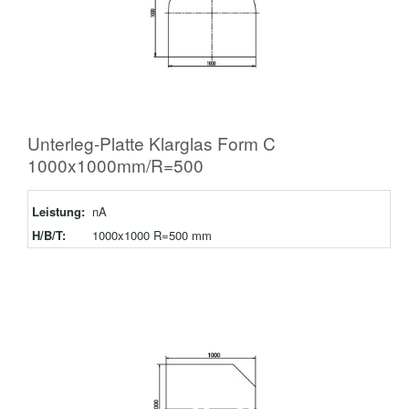
Unterleg-Platte Klarglas Form C
1000x1000mm/R=500
Leistung:
nA
H/B/T:
1000x1000 R=500 mm