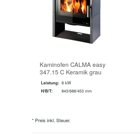
Kaminofen CALMA easy
347.15 C Keramik grau
Leistung:
8 kW
H/B/T:
843/688/453 mm
* Preis inkl. Steuer.