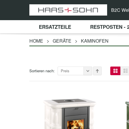
B2C We
ERSATZTEILE
RESTPOSTEN - 
HOME
>
GERÄTE
>
KAMINOFEN
Sortieren nach:
Preis