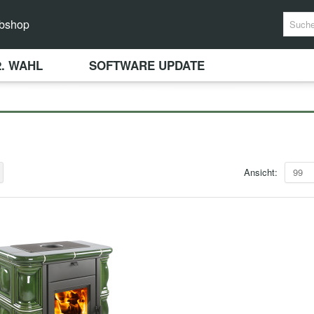
bshop
2. WAHL
SOFTWARE UPDATE
Ansicht:
99