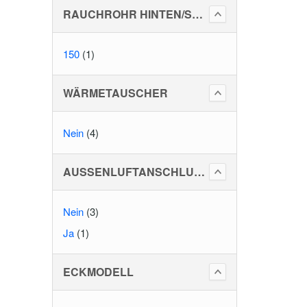
RAUCHROHR HINTEN/SEITLICH
150
(1)
WÄRMETAUSCHER
Nein
(4)
AUSSENLUFTANSCHLUSS
Nein
(3)
Ja
(1)
ECKMODELL