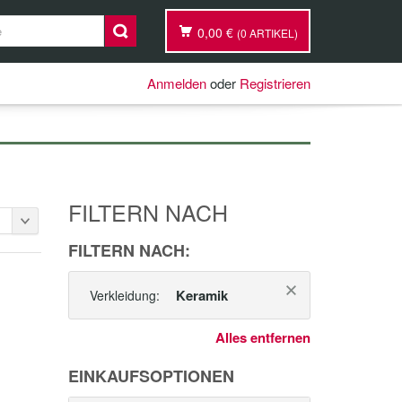
0,00 €
(0 ARTIKEL)
Anmelden
oder
Registrieren
FILTERN NACH
FILTERN NACH:
Keramik
Verkleidung:
Alles entfernen
EINKAUFSOPTIONEN