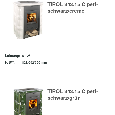
TIROL 343.15 C perl-
schwarz/creme
Leistung:
6 kW
H/B/T:
823/692/366 mm
TIROL 343.15 C perl-
schwarz/grün