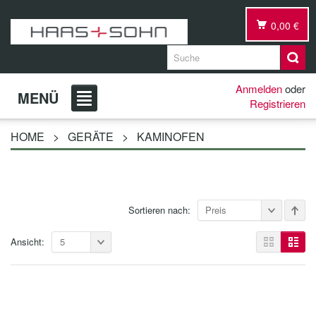
0,00 €
Anmelden
oder
MENÜ
Registrieren
HOME
>
GERÄTE
>
KAMINOFEN
Sortieren nach:
Preis
Ansicht:
5