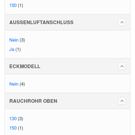
150
(1)
AUSSENLUFTANSCHLUSS
Nein
(3)
Ja
(1)
ECKMODELL
Nein
(4)
RAUCHROHR OBEN
130
(3)
150
(1)