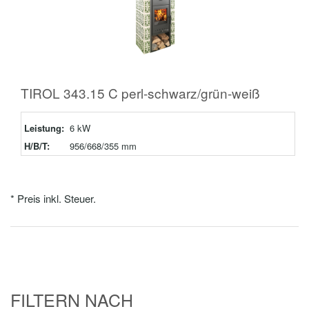
TIROL 343.15 C perl-schwarz/grün-weiß
Leistung:
6 kW
H/B/T:
956/668/355 mm
* Preis inkl. Steuer.
FILTERN NACH