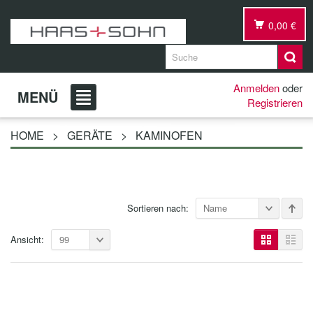
0,00 €
Anmelden
oder
MENÜ
Registrieren
HOME
>
GERÄTE
>
KAMINOFEN
Sortieren nach:
Name
Ansicht:
99