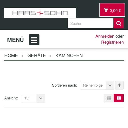
0,00 €
Anmelden
oder
MENÜ
Registrieren
HOME
>
GERÄTE
>
KAMINOFEN
Sortieren nach:
Reihenfolge
Ansicht:
15