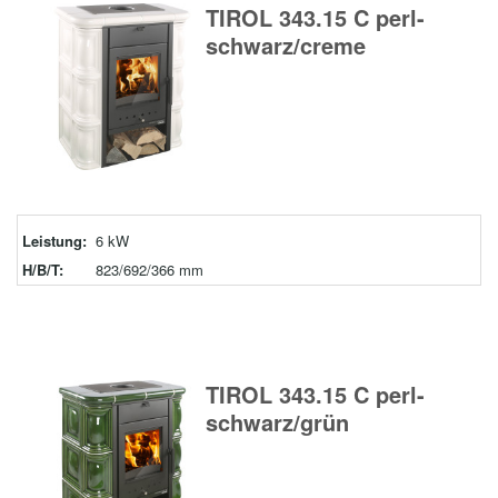
TIROL 343.15 C perl-
schwarz/creme
Leistung:
6 kW
H/B/T:
823/692/366 mm
TIROL 343.15 C perl-
schwarz/grün