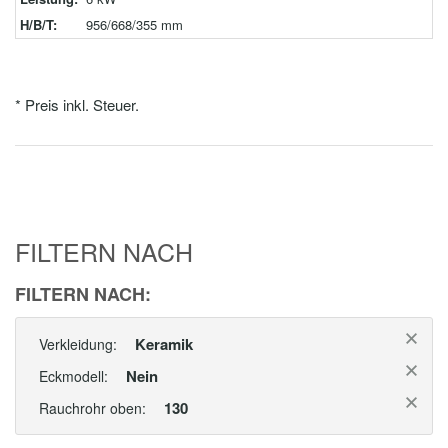
H/B/T:
956/668/355 mm
* Preis inkl. Steuer.
FILTERN NACH
FILTERN NACH:
Keramik
Verkleidung:
Nein
Eckmodell:
130
Rauchrohr oben: