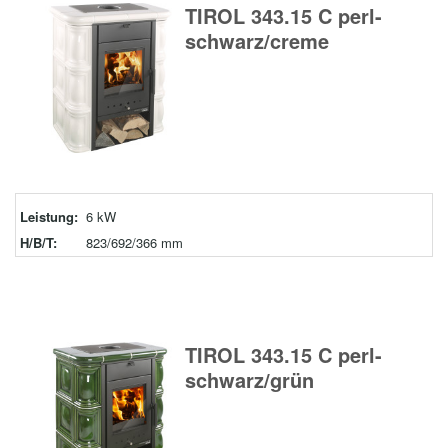
TIROL 343.15 C perl-
schwarz/creme
Leistung:
6 kW
H/B/T:
823/692/366 mm
TIROL 343.15 C perl-
schwarz/grün