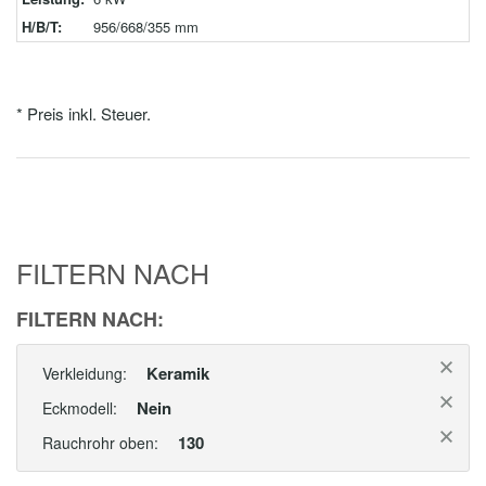
H/B/T:
956/668/355 mm
* Preis inkl. Steuer.
FILTERN NACH
FILTERN NACH:
Keramik
Verkleidung:
Nein
Eckmodell:
130
Rauchrohr oben: