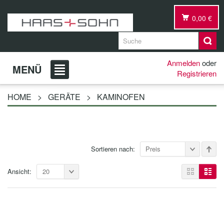
0,00 €
Anmelden
oder
MENÜ
Registrieren
HOME
>
GERÄTE
>
KAMINOFEN
Sortieren nach:
Preis
Ansicht:
20