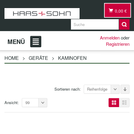
0,00 €
Anmelden
oder
MENÜ
Registrieren
HOME
>
GERÄTE
>
KAMINOFEN
Sortieren nach:
Reihenfolge
Ansicht:
99