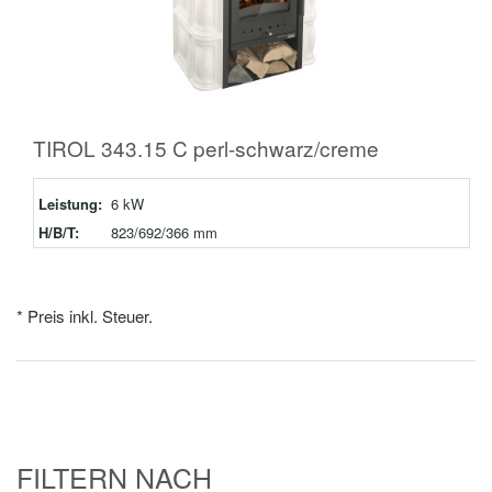
TIROL 343.15 C perl-schwarz/creme
Leistung:
6 kW
H/B/T:
823/692/366 mm
* Preis inkl. Steuer.
FILTERN NACH