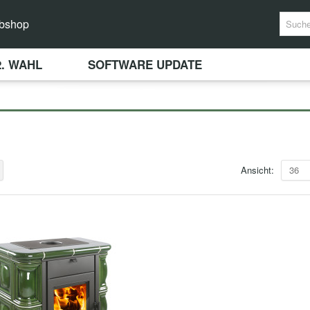
bshop
2. WAHL
SOFTWARE UPDATE
Ansicht:
36