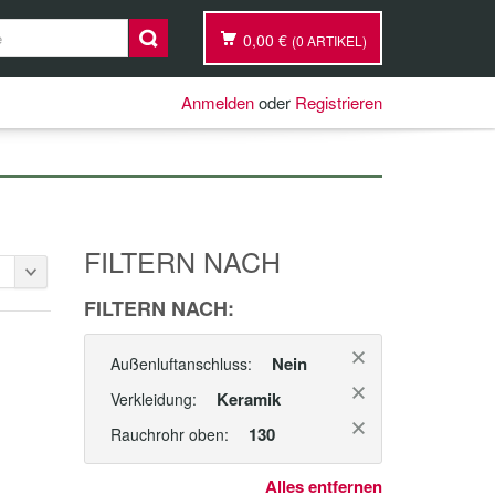
0,00 €
(0 ARTIKEL)
Anmelden
oder
Registrieren
FILTERN NACH
FILTERN NACH:
Nein
Außenluftanschluss:
Keramik
Verkleidung:
130
Rauchrohr oben:
Alles entfernen