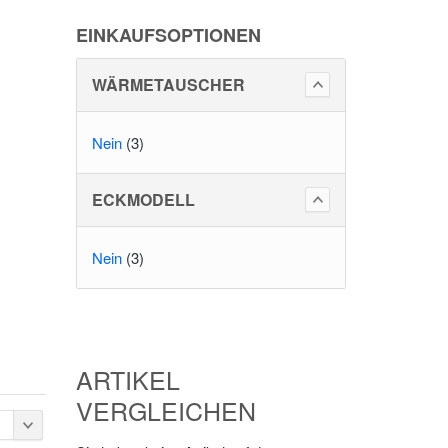
EINKAUFSOPTIONEN
WÄRMETAUSCHER
Nein
(3)
ECKMODELL
Nein
(3)
ARTIKEL
VERGLEICHEN