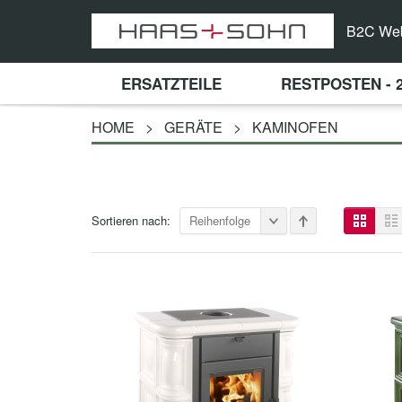
B2C We
ERSATZTEILE
RESTPOSTEN - 
HOME
>
GERÄTE
>
KAMINOFEN
Sortieren nach:
Reihenfolge