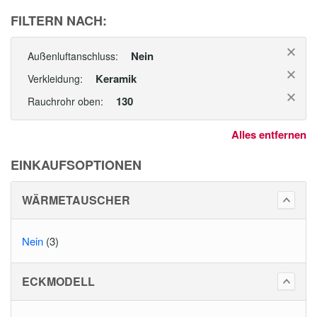
FILTERN NACH:
Nein
Außenluftanschluss:
Keramik
Verkleidung:
130
Rauchrohr oben:
Alles entfernen
EINKAUFSOPTIONEN
WÄRMETAUSCHER
Nein
(3)
ECKMODELL