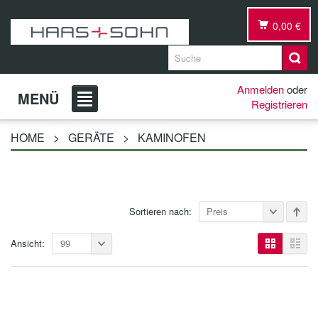
0,00 €
Anmelden
oder
MENÜ
Registrieren
HOME
>
GERÄTE
>
KAMINOFEN
Sortieren nach:
Preis
Ansicht:
99