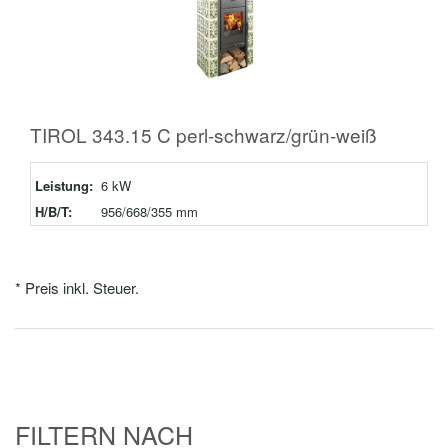
TIROL 343.15 C perl-schwarz/grün-weiß
Leistung:
6 kW
H/B/T:
956/668/355 mm
* Preis inkl. Steuer.
FILTERN NACH