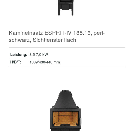
Kamineinsatz ESPRIT-IV 185.16, perl-
schwarz, Sichtfenster flach
Leistung:
3,5-7,0 kW
H/B/T:
1389/430/440 mm