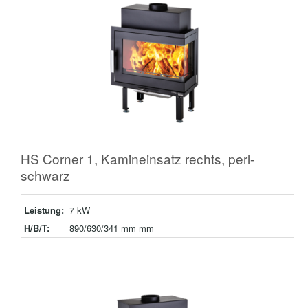
HS Corner 1, Kamineinsatz rechts, perl-
schwarz
Leistung:
7 kW
H/B/T:
890/630/341 mm mm