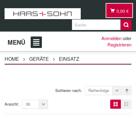
0,00 €
Anmelden
oder
MENÜ
Registrieren
HOME
>
GERÄTE
>
EINSATZ
Sortieren nach:
Reihenfolge
Ansicht:
36