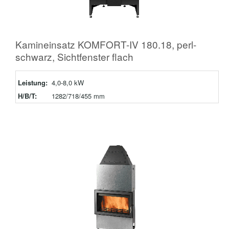
Kamineinsatz KOMFORT-IV 180.18, perl-
schwarz, Sichtfenster flach
Leistung:
4,0-8,0 kW
H/B/T:
1282/718/455 mm