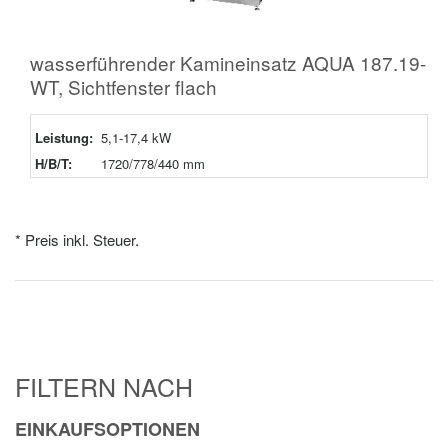
wasserführender Kamineinsatz AQUA 187.19-
WT, Sichtfenster flach
Leistung:
5,1-17,4 kW
H/B/T:
1720/778/440 mm
* Preis inkl. Steuer.
FILTERN NACH
EINKAUFSOPTIONEN