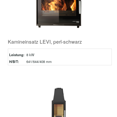
Kamineinsatz LEVI, perl-schwarz
Leistung:
8 kW
H/B/T:
641/644/408 mm