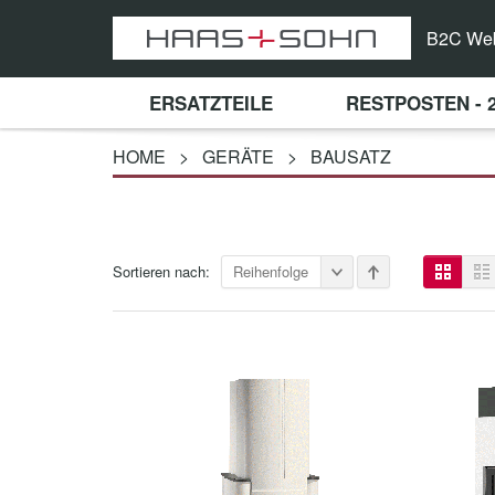
B2C We
ERSATZTEILE
RESTPOSTEN - 
HOME
>
GERÄTE
>
BAUSATZ
Sortieren nach:
Reihenfolge