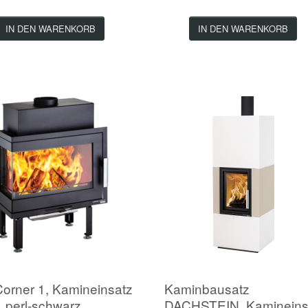
IN DEN WARENKORB
IN DEN WARENKORB
orner 1, Kamineinsatz
Kaminbausatz
s, perl-schwarz
DACHSTEIN, Kamineins