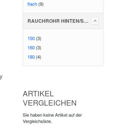
flach
(9)
RAUCHROHR HINTEN/SEITLICH
150
(3)
160
(3)
180
(4)
y
ARTIKEL
VERGLEICHEN
Sie haben keine Artikel auf der
Vergleichsliste.