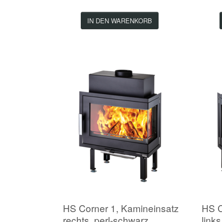
IN DEN WARENKORB
HS Corner 1, Kamineinsatz
HS C
rechts, perl-schwarz
link