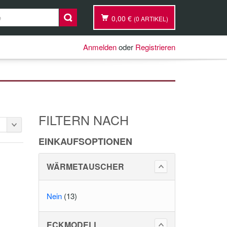
0,00 €
(0 ARTIKEL)
Anmelden
oder
Registrieren
FILTERN NACH
EINKAUFSOPTIONEN
WÄRMETAUSCHER
Nein
(13)
ECKMODELL