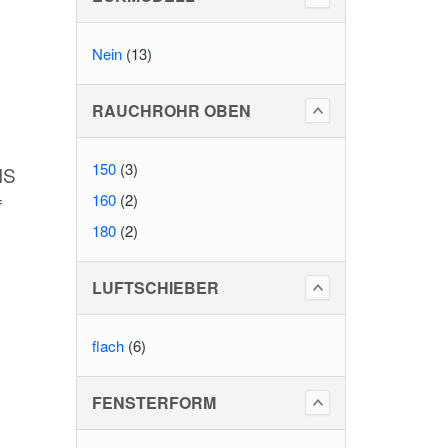
Nein
(13)
RAUCHROHR OBEN
150
(3)
IS
=
160
(2)
180
(2)
LUFTSCHIEBER
flach
(6)
FENSTERFORM