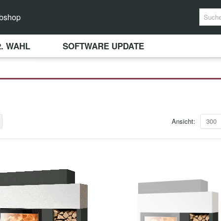
bshop
2. WAHL
SOFTWARE UPDATE
Ansicht:
300