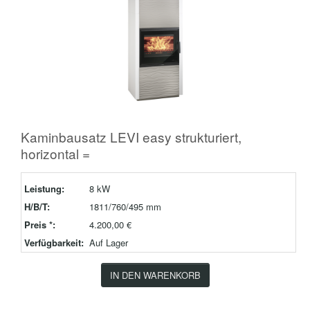
Kaminbausatz LEVI easy strukturiert,
horizontal =
Leistung:
8 kW
H/B/T:
1811/760/495 mm
Preis *:
4.200,00 €
Verfügbarkeit:
Auf Lager
IN DEN WARENKORB