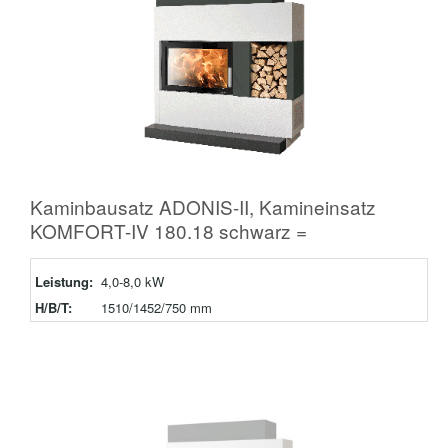
Kaminbausatz ADONIS-II, Kamineinsatz
KOMFORT-IV 180.18 schwarz =
Leistung:
4,0-8,0 kW
H/B/T:
1510/1452/750 mm