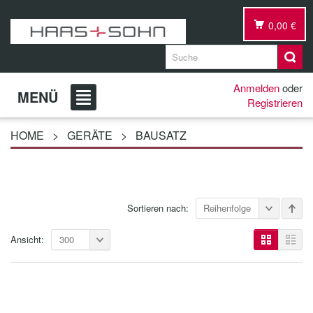
0,00 €
Anmelden
oder
MENÜ
Registrieren
HOME
>
GERÄTE
>
BAUSATZ
Sortieren nach:
Reihenfolge
Ansicht:
300