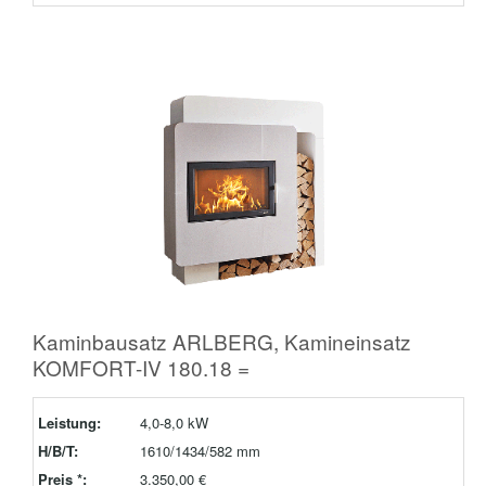
Kaminbausatz ARLBERG, Kamineinsatz
KOMFORT-IV 180.18 =
Leistung:
4,0-8,0 kW
H/B/T:
1610/1434/582 mm
Preis *:
3.350,00 €