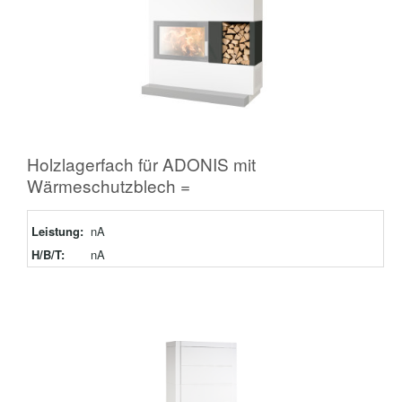
Holzlagerfach für ADONIS mit
Wärmeschutzblech =
Leistung:
nA
H/B/T:
nA