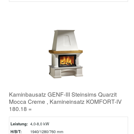
Kaminbausatz GENF-III Steinsims Quarzit
Mocca Creme , Kamineinsatz KOMFORT-IV
180.18 =
Leistung:
4,0-8,0 kW
H/B/T:
1940/1280/760 mm