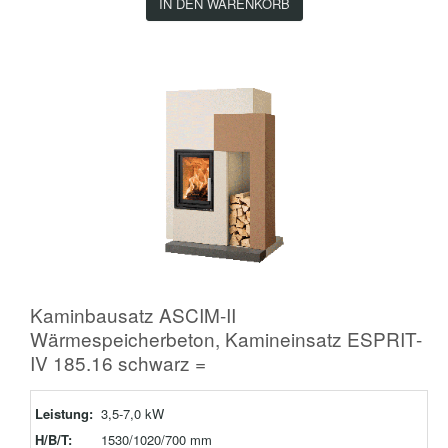
IN DEN WARENKORB
Kaminbausatz ASCIM-II
Wärmespeicherbeton, Kamineinsatz ESPRIT-
IV 185.16 schwarz =
Leistung:
3,5-7,0 kW
H/B/T:
1530/1020/700 mm