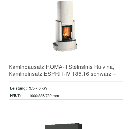
Kaminbausatz ROMA-II Steinsims Ruivina,
Kamineinsatz ESPRIT-IV 185.16 schwarz =
Leistung:
3,5-7,0 kW
H/B/T:
1900/885/730 mm