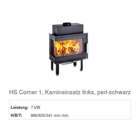
HS Corner 1, Kamineinsatz links, perl-schwarz
Leistung:
7 kW
H/B/T:
890/630/341 mm mm