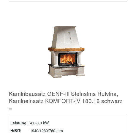
Kaminbausatz GENF-III Steinsims Ruivina,
Kamineinsatz KOMFORT-IV 180.18 schwarz
=
Leistung:
4,0-8,0 kW
H/B/T:
1940/1280/760 mm