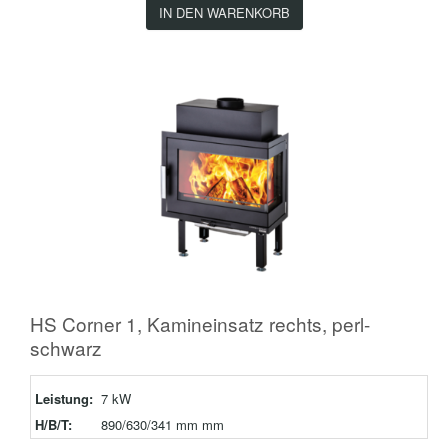
IN DEN WARENKORB
HS Corner 1, Kamineinsatz rechts, perl-
schwarz
Leistung:
7 kW
H/B/T:
890/630/341 mm mm