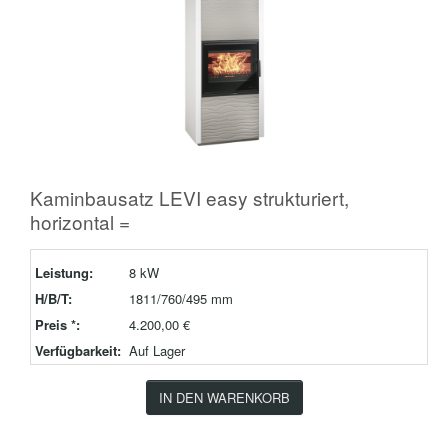
Kaminbausatz LEVI easy strukturiert,
horizontal =
Leistung:
8 kW
H/B/T:
1811/760/495 mm
Preis *:
4.200,00 €
Verfügbarkeit:
Auf Lager
IN DEN WARENKORB