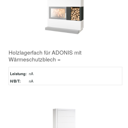
Holzlagerfach für ADONIS mit
Wärmeschutzblech =
Leistung:
nA
H/B/T:
nA