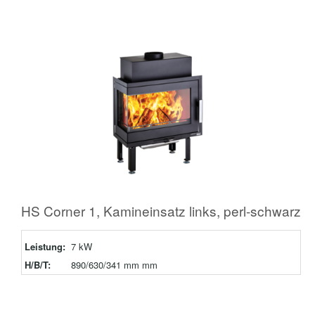
HS Corner 1, Kamineinsatz links, perl-schwarz
Leistung:
7 kW
H/B/T:
890/630/341 mm mm