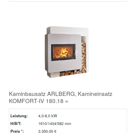
Kaminbausatz ARLBERG, Kamineinsatz
KOMFORT-IV 180.18 =
Leistung:
4,0-8,0 kW
H/B/T:
1610/1434/582 mm
Preis *:
3.350,00 €