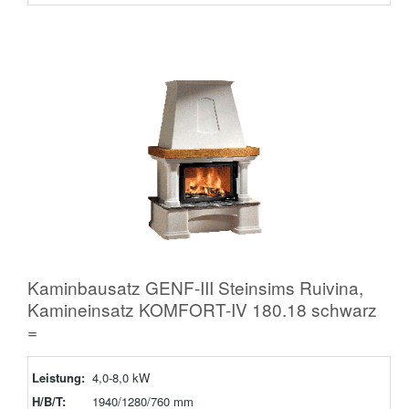
Kaminbausatz GENF-III Steinsims Ruivina,
Kamineinsatz KOMFORT-IV 180.18 schwarz
=
Leistung:
4,0-8,0 kW
H/B/T:
1940/1280/760 mm