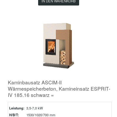
IN DEN WARENKORB
Kaminbausatz ASCIM-II
Wärmespeicherbeton, Kamineinsatz ESPRIT-
IV 185.16 schwarz =
Leistung:
3,5-7,0 kW
H/B/T:
1530/1020/700 mm