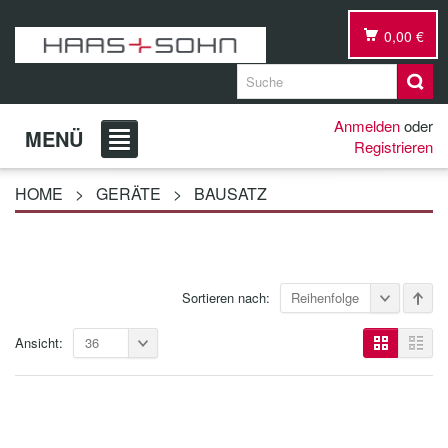
0,00 €
Anmelden
oder
MENÜ
Registrieren
HOME
>
GERÄTE
>
BAUSATZ
Sortieren nach:
Reihenfolge
Ansicht:
36