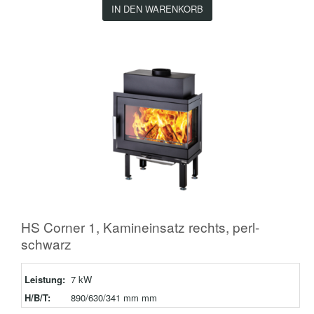
IN DEN WARENKORB
HS Corner 1, Kamineinsatz rechts, perl-
schwarz
Leistung:
7 kW
H/B/T:
890/630/341 mm mm