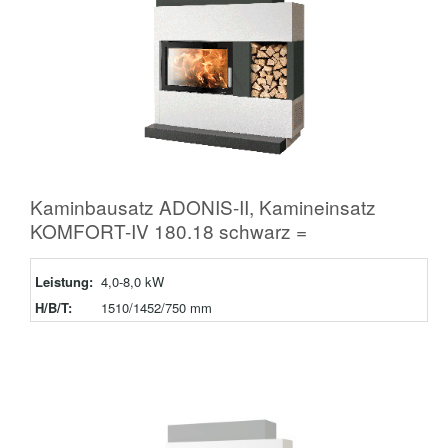
Kaminbausatz ADONIS-II, Kamineinsatz
KOMFORT-IV 180.18 schwarz =
Leistung:
4,0-8,0 kW
H/B/T:
1510/1452/750 mm