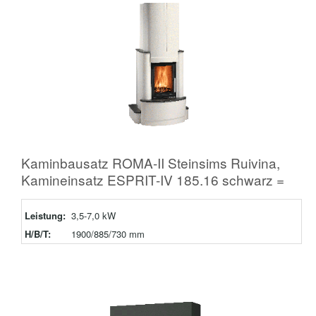
Kaminbausatz ROMA-II Steinsims Ruivina,
Kamineinsatz ESPRIT-IV 185.16 schwarz =
Leistung:
3,5-7,0 kW
H/B/T:
1900/885/730 mm