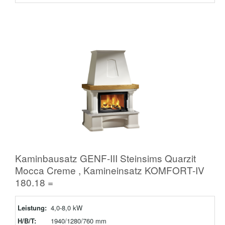
Kaminbausatz GENF-III Steinsims Quarzit
Mocca Creme , Kamineinsatz KOMFORT-IV
180.18 =
Leistung:
4,0-8,0 kW
H/B/T:
1940/1280/760 mm