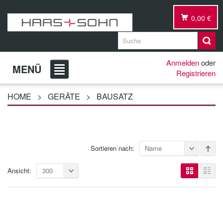
0,00 €
Anmelden
oder
MENÜ
Registrieren
HOME
>
GERÄTE
>
BAUSATZ
Sortieren nach:
Name
Ansicht:
300