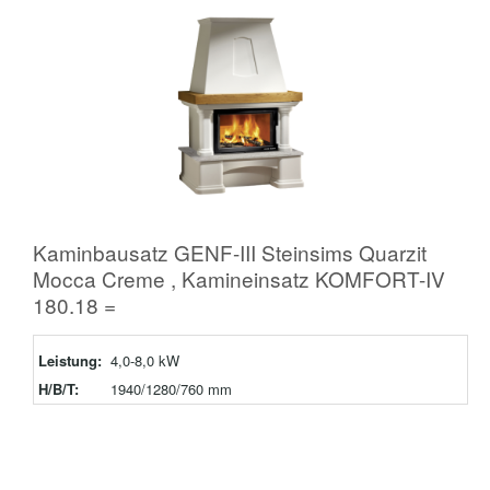
Kaminbausatz GENF-III Steinsims Quarzit
Mocca Creme , Kamineinsatz KOMFORT-IV
180.18 =
Leistung:
4,0-8,0 kW
H/B/T:
1940/1280/760 mm