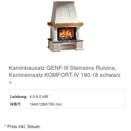
Kaminbausatz GENF-III Steinsims Ruivina,
Kamineinsatz KOMFORT-IV 180.18 schwarz
=
Leistung:
4,0-8,0 kW
H/B/T:
1940/1280/760 mm
* Preis inkl. Steuer.