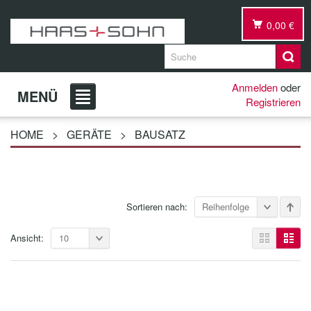
0,00 €
Anmelden
oder
MENÜ
Registrieren
HOME
>
GERÄTE
>
BAUSATZ
Sortieren nach:
Reihenfolge
Ansicht:
10