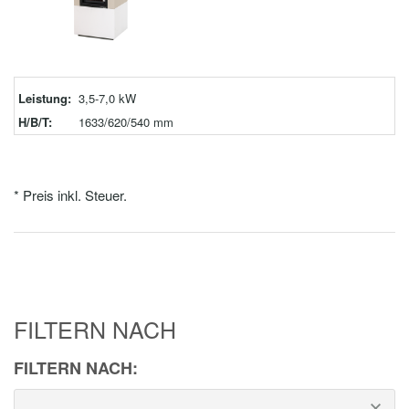
Leistung:
3,5-7,0 kW
H/B/T:
1633/620/540 mm
* Preis inkl. Steuer.
FILTERN NACH
FILTERN NACH: