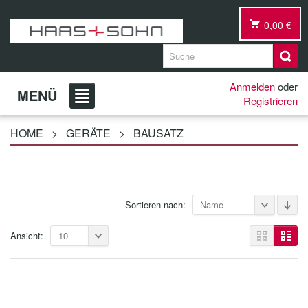
0,00 €
Anmelden
oder
MENÜ
Registrieren
HOME
>
GERÄTE
>
BAUSATZ
Sortieren nach:
Name
Ansicht:
10