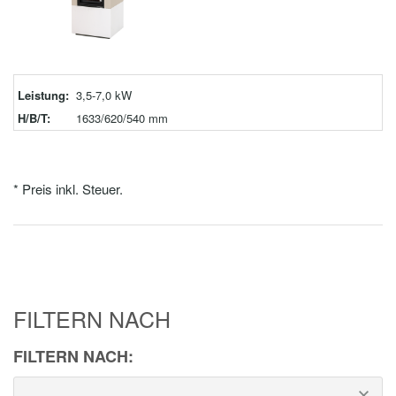
Leistung:
3,5-7,0 kW
H/B/T:
1633/620/540 mm
* Preis inkl. Steuer.
FILTERN NACH
FILTERN NACH: