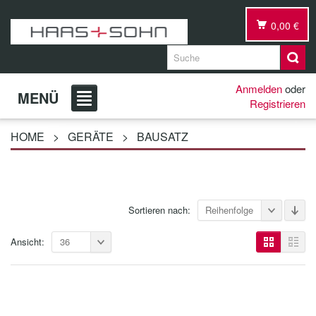
0,00 €
Anmelden
oder
MENÜ
Registrieren
HOME
>
GERÄTE
>
BAUSATZ
Sortieren nach:
Reihenfolge
Ansicht:
36