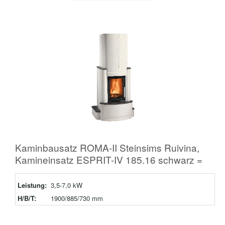
Kaminbausatz ROMA-II Steinsims Ruivina,
Kamineinsatz ESPRIT-IV 185.16 schwarz =
Leistung:
3,5-7,0 kW
H/B/T:
1900/885/730 mm