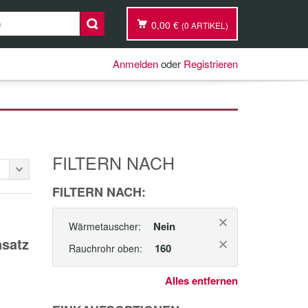
0,00 €
(0 ARTIKEL)
Anmelden
oder
Registrieren
FILTERN NACH
FILTERN NACH:
Nein
Wärmetauscher:
nsatz
160
Rauchrohr oben:
Alles entfernen