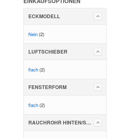
EINKAUFSOPTIONEN
ECKMODELL
Nein
(2)
LUFTSCHIEBER
=
flach
(2)
FENSTERFORM
flach
(2)
RAUCHROHR HINTEN/SEITLICH